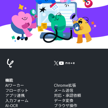
機能
AIワーカー
Chrome拡張
フローボット
メール送信
アプリ連携
対応・承認依頼
入力フォーム
データ変換
AI-OCR
ブラウザ操作