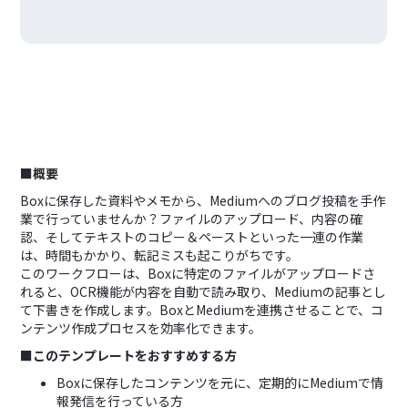
■概要
Boxに保存した資料やメモから、Mediumへのブログ投稿を手作
業で行っていませんか？ファイルのアップロード、内容の確
認、そしてテキストのコピー＆ペーストといった一連の作業
は、時間もかかり、転記ミスも起こりがちです。
このワークフローは、Boxに特定のファイルがアップロードさ
れると、OCR機能が内容を自動で読み取り、Mediumの記事とし
て下書きを作成します。BoxとMediumを連携させることで、コ
ンテンツ作成プロセスを効率化できます。
■このテンプレートをおすすめする方
Boxに保存したコンテンツを元に、定期的にMediumで情
報発信を行っている方