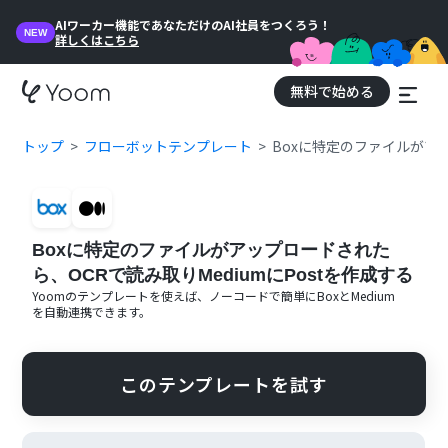
AIワーカー機能であなただけのAI社員をつくろう！
NEW
詳しくはこちら
無料で始める
トップ
フローボットテンプレート
Boxに特定のファイルがアッ
Boxに特定のファイルがアップロードされた
ら、OCRで読み取りMediumにPostを作成する
Yoomのテンプレートを使えば、ノーコードで簡単に
Box
と
Medium
を自動連携できます。
このテンプレートを試す