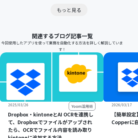
もっと見る
関連するブログ記事一覧
今回使用したアプリを使って業務を自動化する方法を詳しく解説していま
す！
2025/03/26
2026/03/17
Yoom活用術
Dropbox・kintoneとAI OCRを連携し
【簡単設定】
て、Dropboxでファイルがアップされ
Copper
たら、OCRでファイル内容を読み取り
kintoneに追加する方法