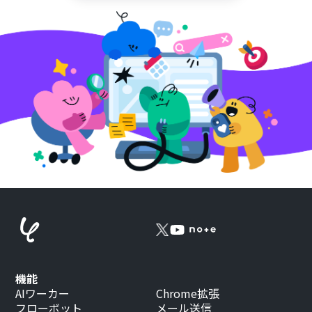
機能
AIワーカー
Chrome拡張
フローボット
メール送信