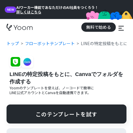
AIワーカー機能であなただけのAI社員をつくろう！
NEW
詳しくはこちら
無料で始める
トップ
フローボットテンプレート
LINEの特定投稿をもとに、
LINEの特定投稿をもとに、Canvaでフォルダを
作成する
Yoomのテンプレートを使えば、ノーコードで簡単に
LINE公式アカウント
と
Canva
を自動連携できます。
このテンプレートを試す