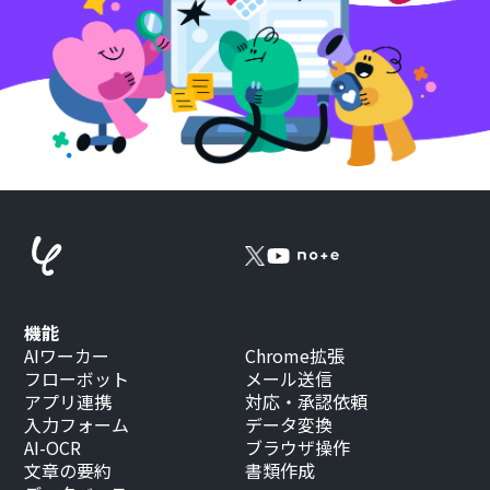
機能
AIワーカー
Chrome拡張
フローボット
メール送信
アプリ連携
対応・承認依頼
入力フォーム
データ変換
AI-OCR
ブラウザ操作
文章の要約
書類作成