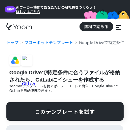
AIワーカー機能であなただけのAI社員をつくろう！
NEW
詳しくはこちら
無料で始める
トップ
フローボットテンプレート
Google Driveで特定
Google Driveで特定条件に合うファイルが格納
されたら、GitLabにイシューを作成する
Yoomのテンプレートを使えば、ノーコードで簡単に
Google Drive™
と
GitLab
を自動連携できます。
このテンプレートを試す