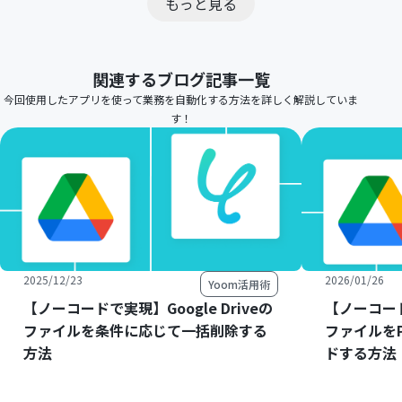
もっと見る
関連するブログ記事一覧
今回使用したアプリを使って業務を自動化する方法を詳しく解説していま
す！
2025/12/23
2026/01/26
Yoom活用術
【ノーコードで実現】Google Driveの
【ノーコードで
ファイルを条件に応じて一括削除する
ファイルをP
方法
ドする方法