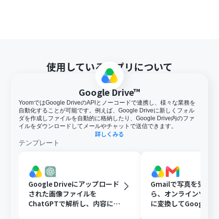
使用しているアプリについて
Google Drive™
YoomではGoogle DriveのAPIとノーコードで連携し、様々な業務を
自動化することが可能です。例えば、Google Driveに新しくフォル
ダを作成しファイルを自動的に格納したり、Google Drive内のファ
イルをダウンロードしてメールやチャットで送信できます。
詳しくみる
テンプレート
Google Driveにアップロード
Gmailで写真を受け
された画像ファイルを
ら、オンラインツール
ChatGPTで解析し、内容に応
に変換してGoogle Dr
じたフォルダに移動する
存する