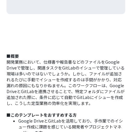
■概要
開発業務において、仕様書や報告書などのファイルをGoogle
Driveで管理し、関連タスクをGitLabのイシューで管理している
現場は多いのではないでしょうか。しかし、ファイルが追加さ
れるたびに手動でイシューを作成するのは手間がかかり、対応
漏れの原因にもなりかねません。このワークフローは、Google
DriveとGitLabを連携させることで、特定フォルダにファイルが
追加された際に、条件に応じて自動でGitLabにイシューを作成
し、こうした定型業務の効率化を実現します。
■このテンプレートをおすすめする方
Google DriveとGitLabを活用しており、手作業でのイシ
ュー作成に課題を感じている開発者やプロジェクトマネ