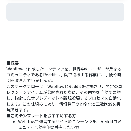
■概要
Webflowで作成したコンテンツを、世界中のユーザーが集まる
コミュニティであるRedditへ手動で投稿する作業に、手間や時
間を取られていませんか。
このワークフローは、WebflowとRedditを連携させ、特定のコ
レクションアイテムが公開された際に、その内容を自動で要約
し、指定したサブレディットへ新規投稿するプロセスを自動化
します。この仕組みにより、情報発信の効率化と工数削減を実
現できます。
■このテンプレートをおすすめする方
Webflowで運営するサイトのコンテンツを、Redditコミ
ュニティへ効率的に共有したい方