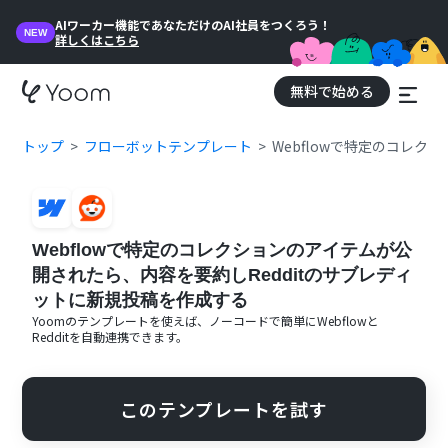
AIワーカー機能であなただけのAI社員をつくろう！
NEW
詳しくはこちら
無料で始める
トップ
フローボットテンプレート
Webflowで特定のコレ
Webflowで特定のコレクションのアイテムが公
開されたら、内容を要約しRedditのサブレディ
ットに新規投稿を作成する
Yoomのテンプレートを使えば、ノーコードで簡単に
Webflow
と
Reddit
を自動連携できます。
このテンプレートを試す