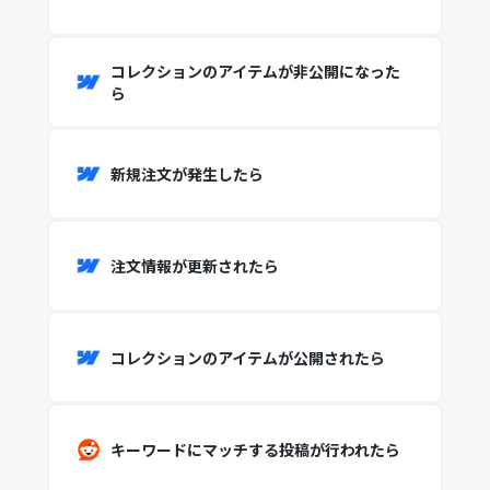
コレクションのアイテムが非公開になった
ら
新規注文が発生したら
注文情報が更新されたら
コレクションのアイテムが公開されたら
キーワードにマッチする投稿が行われたら