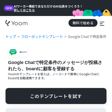
AIワーカー機能であなただけのAI社員をつくろう！
NEW
詳しくはこちら
無料で始める
トップ
フローボットテンプレート
Google Chatで特定条
Google Chatで特定条件のメッセージが投稿さ
れたら、boardに顧客を登録する
Yoomのテンプレートを使えば、ノーコードで簡単に
Google Chat
と
board
を自動連携できます。
このテンプレートを試す