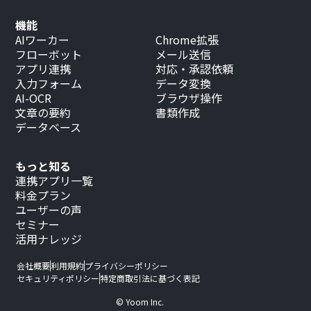
機能
AIワーカー
Chrome拡張
フローボット
メール送信
アプリ連携
対応・承認依頼
入力フォーム
データ変換
AI-OCR
ブラウザ操作
文章の要約
書類作成
データベース
もっと知る
連携アプリ一覧
料金プラン
ユーザーの声
セミナー
活用ナレッジ
会社概要
利用規約
プライバシーポリシー
セキュリティポリシー
特定商取引法に基づく表記
© Yoom Inc.