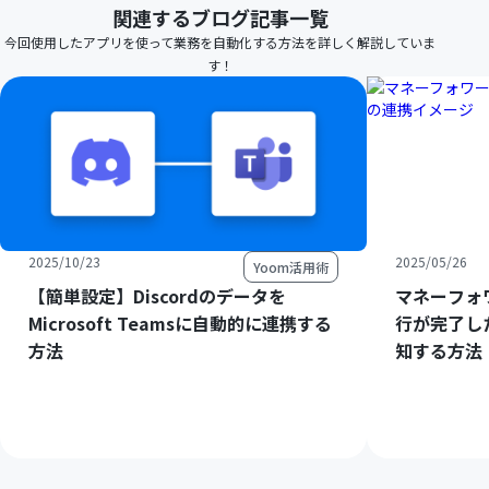
関連するブログ記事一覧
今回使用したアプリを使って業務を自動化する方法を詳しく解説していま
す！
2025/10/23
2025/05/26
Yoom活用術
【簡単設定】Discordのデータを
マネーフォ
Microsoft Teamsに自動的に連携する
行が完了したら
方法
知する方法