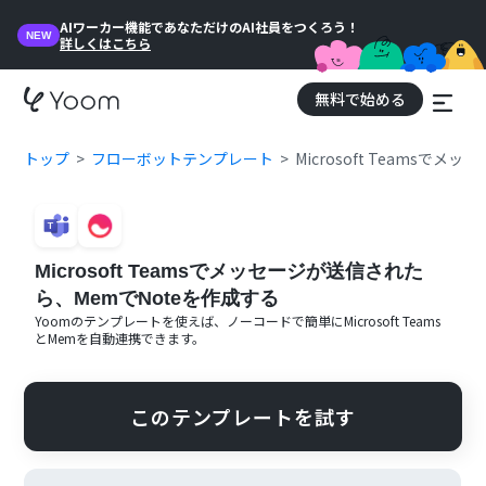
AIワーカー機能であなただけのAI社員をつくろう！
NEW
詳しくはこちら
無料で始める
トップ
フローボットテンプレート
Microsoft Teamsで
Microsoft Teamsでメッセージが送信された
ら、MemでNoteを作成する
Yoomのテンプレートを使えば、ノーコードで簡単に
Microsoft Teams
と
Mem
を自動連携できます。
このテンプレートを試す