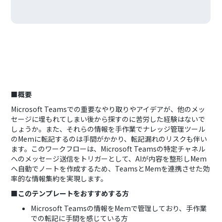
■概要
Microsoft Teamsでの重要なやり取りやアイデアが、他のメッ
セージに埋もれてしまい後から探すのに苦労した経験はないで
しょうか。また、それらの情報を手作業でナレッジ管理ツール
のMemに転記するのは手間がかかり、転記漏れのリスクも伴い
ます。このワークフローは、Microsoft Teamsの特定チャネル
へのメッセージ送信をトリガーとして、AIが内容を整形しMem
へ自動でノートを作成するため、TeamsとMemを連携させた効
率的な情報集約を実現します。
■このテンプレートをおすすめする方
Microsoft Teamsの情報をMemで管理しており、手作業
での転記に手間を感じている方