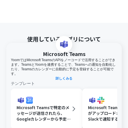
使用しているアプリについて
Microsoft Teams
YoomではMicrosoft TeamsのAPIをノーコードで活用することができ
ます。TeamsとYoomを連携することで、Teamsへの通知を自動化し
たり、Teamsのカレンダーに自動的に予定を登録することが可能で
す。
詳しくみる
テンプレート
Microsoft Teamsで特定のメ
Microsoft Teams
ッセージが送信されたら、
がアップロードされ
Googleカレンダーから予定を
Slackで通知する
取得後、AIで営業リストを作