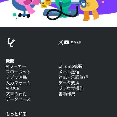
機能
AIワーカー
Chrome拡張
フローボット
メール送信
アプリ連携
対応・承認依頼
入力フォーム
データ変換
AI-OCR
ブラウザ操作
文章の要約
書類作成
データベース
もっと知る