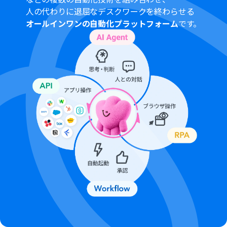
人の代わりに退屈なデスクワークを終わらせる
オールインワンの自動化プラットフォーム
です。