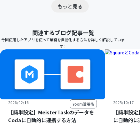
もっと見る
関連するブログ記事一覧
今回使用したアプリを使って業務を自動化する方法を詳しく解説していま
す！
2026/02/16
2025/10/17
Yoom活用術
【簡単設定】MeisterTaskのデータを
【簡単設定】
Codaに自動的に連携する方法
に自動的に