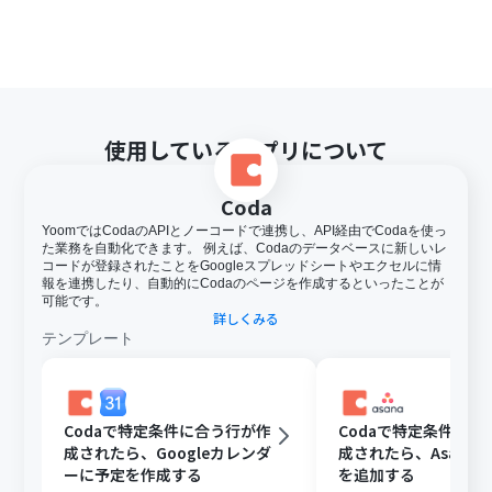
使用しているアプリについて
Coda
YoomではCodaのAPIとノーコードで連携し、API経由でCodaを使っ
た業務を自動化できます。 例えば、Codaのデータベースに新しいレ
コードが登録されたことをGoogleスプレッドシートやエクセルに情
報を連携したり、自動的にCodaのページを作成するといったことが
可能です。
詳しくみる
テンプレート
Codaで特定条件に合う行が作
Codaで特定条件に合
成されたら、Googleカレンダ
成されたら、Asana
ーに予定を作成する
を追加する