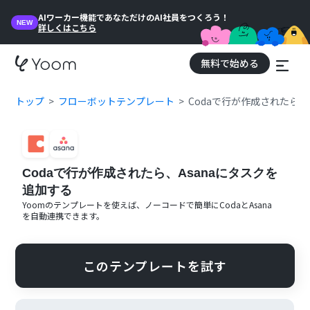
AIワーカー機能であなただけのAI社員をつくろう！
NEW
詳しくはこちら
無料で始める
トップ
フローボットテンプレート
Codaで行が作成されたら、
Codaで行が作成されたら、Asanaにタスクを
追加する
Yoomのテンプレートを使えば、ノーコードで簡単に
Coda
と
Asana
を自動連携できます。
このテンプレートを試す