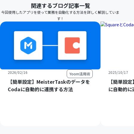
関連するブログ記事一覧
今回使用したアプリを使って業務を自動化する方法を詳しく解説していま
す！
2026/02/16
2025/10/17
Yoom活用術
【簡単設定】MeisterTaskのデータを
【簡単設定】
Codaに自動的に連携する方法
に自動的に