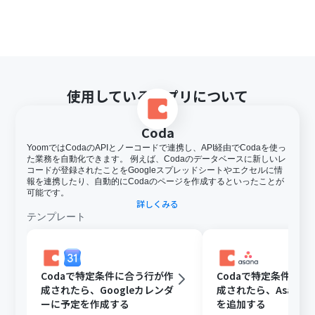
使用しているアプリについて
Coda
YoomではCodaのAPIとノーコードで連携し、API経由でCodaを使っ
た業務を自動化できます。 例えば、Codaのデータベースに新しいレ
コードが登録されたことをGoogleスプレッドシートやエクセルに情
報を連携したり、自動的にCodaのページを作成するといったことが
可能です。
詳しくみる
テンプレート
Codaで特定条件に合う行が作
Codaで特定条件に合
成されたら、Googleカレンダ
成されたら、Asana
ーに予定を作成する
を追加する