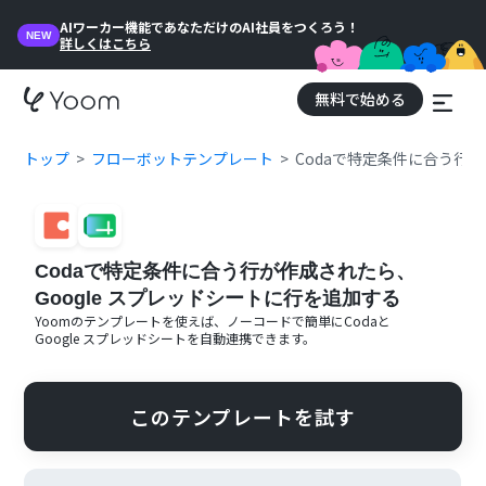
AIワーカー機能であなただけのAI社員をつくろう！
NEW
詳しくはこちら
無料で始める
トップ
フローボットテンプレート
Codaで特定条件に合う行が
Codaで特定条件に合う行が作成されたら、
Google スプレッドシートに行を追加する
Yoomのテンプレートを使えば、ノーコードで簡単に
Coda
と
Google スプレッドシート
を自動連携できます。
このテンプレートを試す