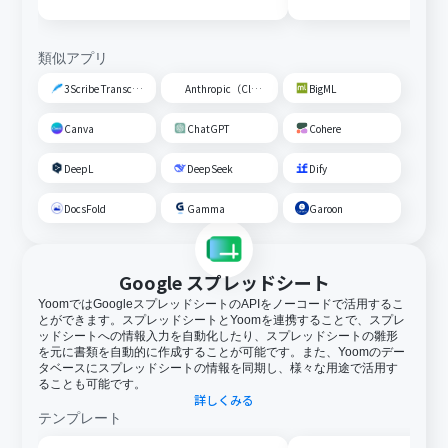
類似アプリ
3Scribe Transcription
Anthropic（Claude）
BigML
Canva
ChatGPT
Cohere
DeepL
DeepSeek
Dify
DocsFold
Gamma
Garoon
Google スプレッドシート
YoomではGoogleスプレッドシートのAPIをノーコードで活用するこ
とができます。スプレッドシートとYoomを連携することで、スプレ
ッドシートへの情報入力を自動化したり、スプレッドシートの雛形
を元に書類を自動的に作成することが可能です。また、Yoomのデー
タベースにスプレッドシートの情報を同期し、様々な用途で活用す
ることも可能です。
詳しくみる
テンプレート