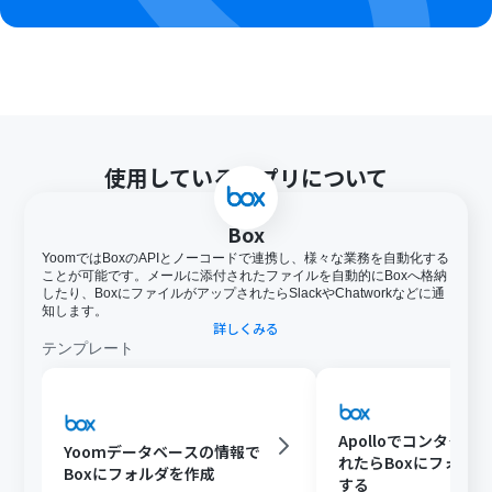
などは読み取れない場合があるので、ご注意ください。
使用しているアプリについて
Box
YoomではBoxのAPIとノーコードで連携し、様々な業務を自動化する
ことが可能です。メールに添付されたファイルを自動的にBoxへ格納
したり、BoxにファイルがアップされたらSlackやChatworkなどに通
知します。
詳しくみる
テンプレート
Apolloでコンタクト
Yoomデータベースの情報で
れたらBoxにフォル
Boxにフォルダを作成
する