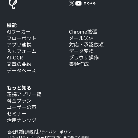
機能
AIワーカー
Chrome拡張
フローボット
メール送信
アプリ連携
対応・承認依頼
入力フォーム
データ変換
AI-OCR
ブラウザ操作
文章の要約
書類作成
データベース
もっと知る
連携アプリ一覧
料金プラン
ユーザーの声
セミナー
活用ナレッジ
会社概要
利用規約
プライバシーポリシー
セキュリティポリシー
特定商取引法に基づく表記