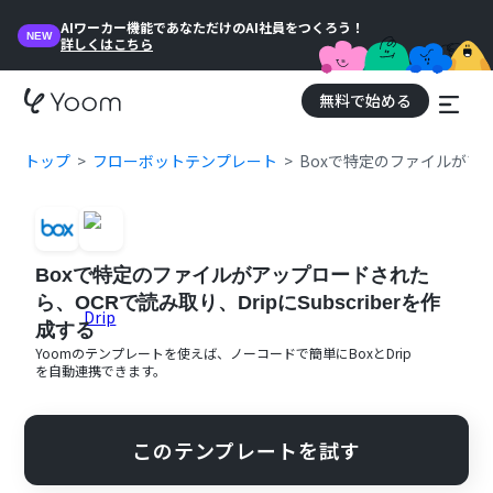
AIワーカー機能であなただけのAI社員をつくろう！
NEW
詳しくはこちら
無料で始める
トップ
フローボットテンプレート
Boxで特定のファイルがアップ
Boxで特定のファイルがアップロードされた
ら、OCRで読み取り、DripにSubscriberを作
成する
Yoomのテンプレートを使えば、ノーコードで簡単に
Box
と
Drip
を自動連携できます。
このテンプレートを試す