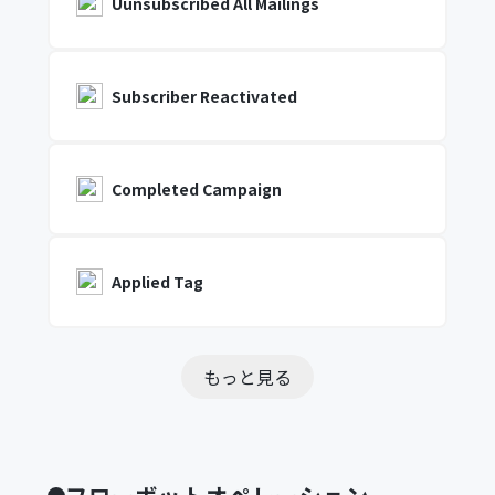
Uunsubscribed All Mailings
Subscriber Reactivated
Completed Campaign
Applied Tag
もっと見る