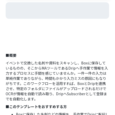
■概要
イベントで交換した名刺や資料をスキャンし、Boxに保存して
いるものの、そこからMAツールであるDripへ手作業で情報を入
力するプロセスに手間を感じていませんか。一件一件の入力は
単純作業でありながら、時間もかかり入力ミスの原因にもなり
がちです。このワークフローを活用すれば、BoxとDripを連携
させ、特定のフォルダにファイルがアップロードされるだけで
OCRが情報を自動で読み取り、DripへSubscriberとして登録ま
でを自動化します。
■このテンプレートをおすすめする方
Boxに保存した名刺などの情報を、手作業でDripに転記し