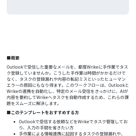
■概要
Outlookで受信した重要なメールを、都度Wrikeに手作業でタス
ク登録していませんか。こうした手作業は時間がかかるだけで
なく、タスクの登録漏れや内容の転記ミスといったヒューマン
エラーの原因にもなり得ます。このワークフローは、Outlookと
Wrikeの連携を自動化し、特定のメール受信をきっかけに、AIが
内容を要約してWrikeへタスクを自動作成するため、これらの課
題をスムーズに解決します。
■このテンプレートをおすすめする方
Outlookで受信する依頼などをWrikeでタスク管理してお
り、入力の手間を省きたい方
手作業による情報連携に起因するタスクの登録漏れや、