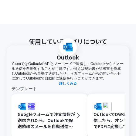
使用しているアプリについて
Outlook
YoomではOutlookのAPIとノーコードで連携し、Outolookからのメー
ル送信を自動化することが可能です。例えば契約書や請求書を作成
しOutolookから自動で送信したり、入力フォームからの問い合わせ
に対してOutolookで自動的に返信を行うことができます。
詳しくみる
テンプレート
Googleフォームで注文情報が
OutlookでDWGフ
送信されたら、Outlookで配
信したら、オンライ
送依頼のメールを自動送信す
でPDFに変換してDisc
る
共有する