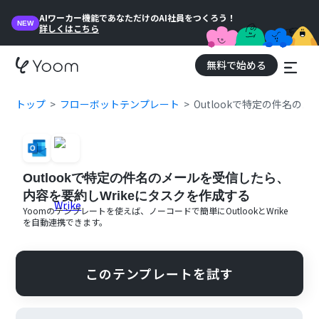
AIワーカー機能であなただけのAI社員をつくろう！
NEW
詳しくはこちら
無料で始める
トップ
フローボットテンプレート
Outlookで特定の件名の
Outlookで特定の件名のメールを受信したら、
内容を要約しWrikeにタスクを作成する
Yoomのテンプレートを使えば、ノーコードで簡単に
Outlook
と
Wrike
を自動連携できます。
このテンプレートを試す