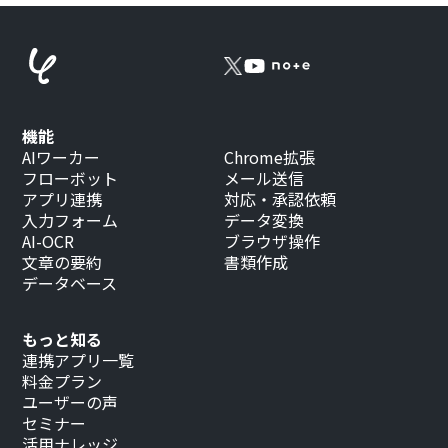
機能
AIワーカー
Chrome拡張
フローボット
メール送信
アプリ連携
対応・承認依頼
入力フォーム
データ変換
AI-OCR
ブラウザ操作
文章の要約
書類作成
データベース
もっと知る
連携アプリ一覧
料金プラン
ユーザーの声
セミナー
活用ナレッジ