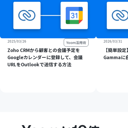
2025/03/26
2026/03/31
Yoom活用術
Zoho CRMから顧客との会議予定を
【簡単設定】
Googleカレンダーに登録して、会議
Gamma
URLをOutlookで送信する方法