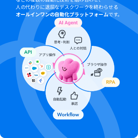
人の代わりに退屈なデスクワークを終わらせる
オールインワンの自動化プラットフォーム
です。