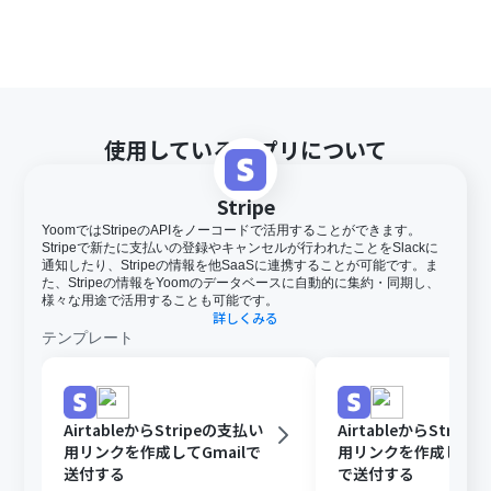
使用しているアプリについて
Stripe
YoomではStripeのAPIをノーコードで活用することができます。
Stripeで新たに支払いの登録やキャンセルが行われたことをSlackに
通知したり、Stripeの情報を他SaaSに連携することが可能です。ま
た、Stripeの情報をYoomのデータベースに自動的に集約・同期し、
様々な用途で活用することも可能です。
詳しくみる
テンプレート
AirtableからStripeの支払い
AirtableからStrip
用リンクを作成してGmailで
用リンクを作成してOut
送付する
で送付する