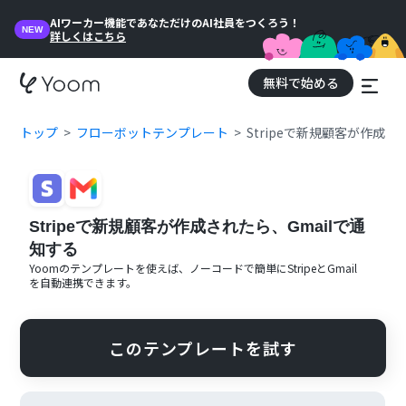
AIワーカー機能であなただけのAI社員をつくろう！
NEW
詳しくはこちら
無料で始める
トップ
フローボットテンプレート
Stripeで新規顧客が作成さ
Stripeで新規顧客が作成されたら、Gmailで通
知する
Yoomのテンプレートを使えば、ノーコードで簡単に
Stripe
と
Gmail
を自動連携できます。
このテンプレートを試す