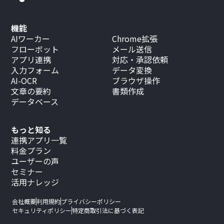
機能
AIワーカー
Chrome拡張
フローボット
メール送信
アプリ連携
対応・承認依頼
入力フォーム
データ変換
AI-OCR
ブラウザ操作
文章の要約
書類作成
データベース
もっと知る
連携アプリ一覧
料金プラン
ユーザーの声
セミナー
活用ナレッジ
会社概要
利用規約
プライバシーポリシー
セキュリティポリシー
特定商取引法に基づく表記