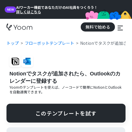
AIワーカー機能であなただけのAI社員をつくろう！
NEW
詳しくはこちら
無料で始める
トップ
フローボットテンプレート
Notionでタスクが追加され
Notionでタスクが追加されたら、Outlookのカ
レンダーに登録する
Yoomのテンプレートを使えば、ノーコードで簡単に
Notion
と
Outlook
を自動連携できます。
このテンプレートを試す