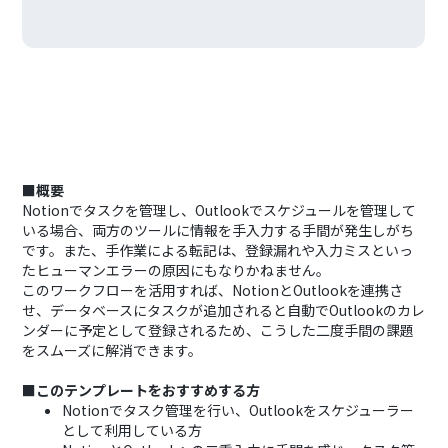
■概要
Notionでタスクを管理し、Outlookでスケジュールを管理して
いる場合、両方のツールに情報を手入力する手間が発生しがち
です。また、手作業による転記は、登録漏れや入力ミスといっ
たヒューマンエラーの原因にもなりかねません。
このワークフローを活用すれば、NotionとOutlookを連携さ
せ、データベースにタスクが追加されると自動でOutlookのカレ
ンダーに予定として登録されるため、こうした二度手間の課題
をスムーズに解消できます。
■このテンプレートをおすすめする方
Notionでタスク管理を行い、Outlookをスケジューラー
として利用している方