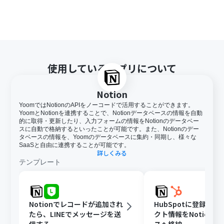
使用しているアプリについて
Notion
YoomではNotionのAPIをノーコードで活用することができます。
YoomとNotionを連携することで、Notionデータベースの情報を自動
的に取得・更新したり、入力フォームの情報をNotionのデータベー
スに自動で格納するといったことが可能です。また、Notionのデー
タベースの情報を、Yoomのデータベースに集約・同期し、様々な
SaaSと自由に連携することが可能です。
詳しくみる
テンプレート
Notionでレコードが追加され
HubSpotに登録さ
たら、LINEでメッセージを送
クト情報をNotion