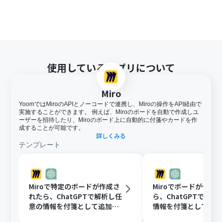
使用しているアプリについて
Miro
YoomではMiroのAPIとノーコードで連携し、Miroの操作をAPI経由で
実施することができます。 例えば、Miroのボードを自動で作成しユ
ーザーを招待したり、Miroのボード上に自動的に付箋やカードを作
成することが可能です。
詳しくみる
テンプレート
Miroで特定のボードが作成さ
Miroでボードが作成
れたら、ChatGPTで解析し任
ら、ChatGPTで解
意の情報を付箋として追加す
情報を付箋として追
る