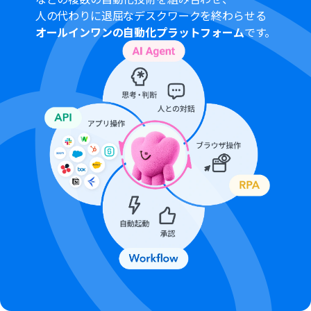
人の代わりに退屈なデスクワークを終わらせる
オールインワンの自動化プラットフォーム
です。