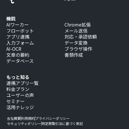
機能
AIワーカー
Chrome拡張
フローボット
メール送信
アプリ連携
対応・承認依頼
入力フォーム
データ変換
AI-OCR
ブラウザ操作
文章の要約
書類作成
データベース
もっと知る
連携アプリ一覧
料金プラン
ユーザーの声
セミナー
活用ナレッジ
会社概要
利用規約
プライバシーポリシー
セキュリティポリシー
特定商取引法に基づく表記