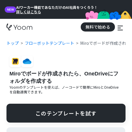
AIワーカー機能であなただけのAI社員をつくろう！
NEW
詳しくはこちら
無料で始める
トップ
フローボットテンプレート
Miroでボードが作成された
Miroでボードが作成されたら、OneDriveにフ
ォルダを作成する
Yoomのテンプレートを使えば、ノーコードで簡単に
Miro
と
OneDrive
を自動連携できます。
このテンプレートを試す