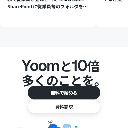
SharePointに従業員毎のフォルダを作
成する方法
Yoom
10
と
倍
多くのことを。
無料で始める
資料請求