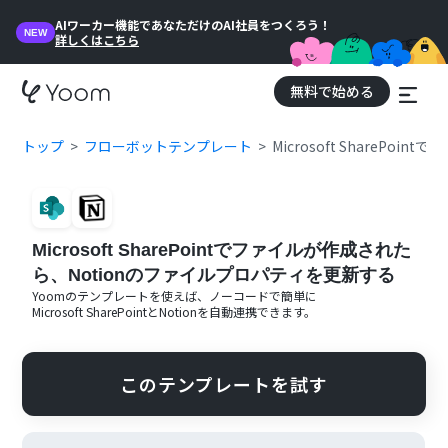
AIワーカー機能であなただけのAI社員をつくろう！
NEW
詳しくはこちら
無料で始める
トップ
フローボットテンプレート
Microsoft ShareP
Microsoft SharePointでファイルが作成された
ら、Notionのファイルプロパティを更新する
Yoomのテンプレートを使えば、ノーコードで簡単に
Microsoft SharePoint
と
Notion
を自動連携できます。
このテンプレートを試す