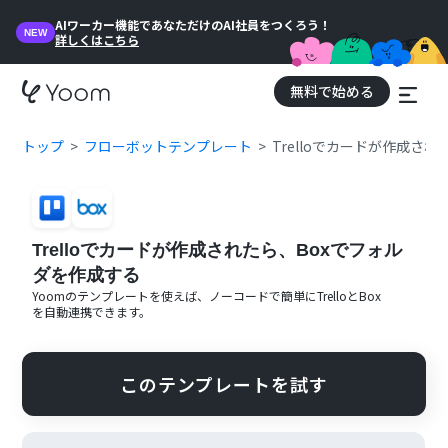
AIワーカー機能であなただけのAI社員をつくろう！
NEW
詳しくはこちら
無料で始める
トップ
フローボットテンプレート
Trelloでカードが作成さ
Trelloでカードが作成されたら、Boxでフォル
ダを作成する
Yoomのテンプレートを使えば、ノーコードで簡単に
Trello
と
Box
を自動連携できます。
このテンプレートを試す