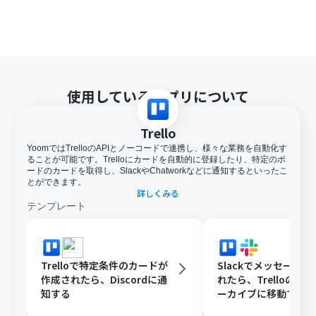
使用しているアプリについて
Trello
YoomではTrelloのAPIとノーコードで連携し、様々な業務を自動化す
ることが可能です。Trelloにカードを自動的に登録したり、特定のボ
ードのカードを取得し、SlackやChatworkなどに通知するといったこ
とができます。
詳しくみる
テンプレート
Trelloで特定条件のカードが
Slackでメッセージ
作成されたら、Discordに通
れたら、Trelloのカ
知する
ーカイブに移動する