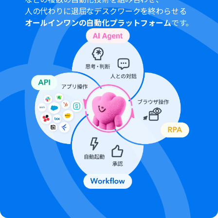
人の代わりに退屈なデスクワークを終わらせる
オールインワンの自動化プラットフォーム
です。