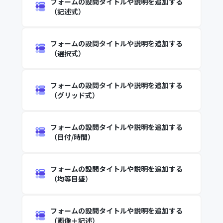
フォームの設問タイトルや説明を追加する
（記述式）
フォームの設問タイトルや説明を追加する
（選択式）
フォームの設問タイトルや説明を追加する
（グリッド式）
フォームの設問タイトルや説明を追加する
（日付/時間）
フォームの設問タイトルや説明を追加する
（均等目盛）
フォームの設問タイトルや説明を追加する
（画像＋記述）