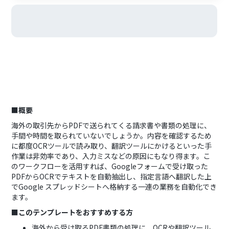
■概要
海外の取引先からPDFで送られてくる請求書や書類の処理に、
手間や時間を取られていないでしょうか。内容を確認するため
に都度OCRツールで読み取り、翻訳ツールにかけるといった手
作業は非効率であり、入力ミスなどの原因にもなり得ます。こ
のワークフローを活用すれば、Googleフォームで受け取った
PDFからOCRでテキストを自動抽出し、指定言語へ翻訳した上
でGoogle スプレッドシートへ格納する一連の業務を自動化でき
ます。
■このテンプレートをおすすめする方
海外から受け取るPDF書類の処理に、OCRや翻訳ツール