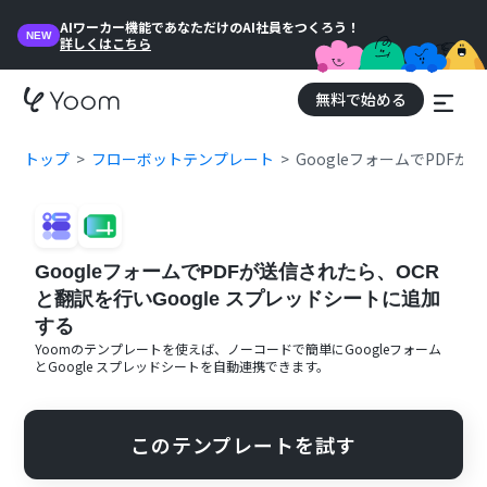
AIワーカー機能であなただけのAI社員をつくろう！
NEW
詳しくはこちら
無料で始める
トップ
フローボットテンプレート
GoogleフォームでPDF
GoogleフォームでPDFが送信されたら、OCR
と翻訳を行いGoogle スプレッドシートに追加
する
Yoomのテンプレートを使えば、ノーコードで簡単に
Googleフォーム
と
Google スプレッドシート
を自動連携できます。
このテンプレートを試す