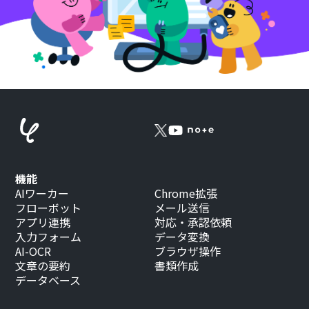
機能
AIワーカー
Chrome拡張
フローボット
メール送信
アプリ連携
対応・承認依頼
入力フォーム
データ変換
AI-OCR
ブラウザ操作
文章の要約
書類作成
データベース