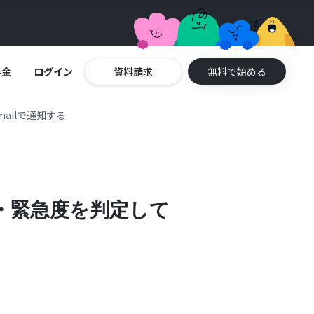
料金
ログイン
資料請求
無料で始める
ailで通知する
度・緊急度を判定して