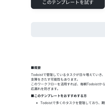
このテンプレートを試す
■概要
Todoistで管理しているタスクが日々増えて
支障をきたす可能性もあります。
このワークフローを活用すれば、毎朝Todoist
応漏れを防ぎます。
■このテンプレートをおすすめする方
Todoistで多くのタスクを管理しており