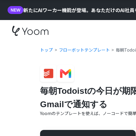
新たにAIワーカー機能が登場。あなただけのAI社
NEW
トップ
フローボットテンプレート
毎朝Tod
毎朝Todoistの今日
Gmailで通知する
Yoomのテンプレートを使えば、ノーコードで簡