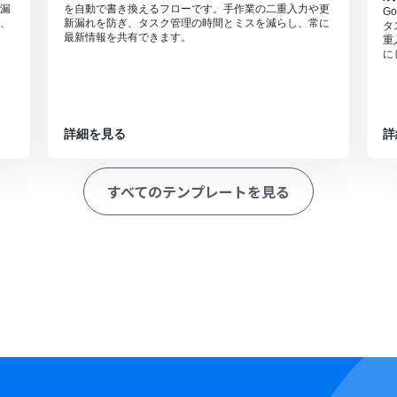
漏
を自動で書き換えるフローです。手作業の二重入力や更
G
、
新漏れを防ぎ、タスク管理の時間とミスを減らし、常に
タ
最新情報を共有できます。
重
に
詳細を見る
詳
すべてのテンプレートを見る