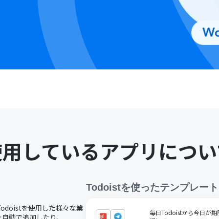
使用しているアプリについ
Todoist
を使ったテンプレート
Todoistを使用した様々な業
毎日Todoistから今日が期
クを自動で追加したり、