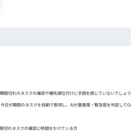
いき、期限切れのタスクの確認や優先順位付けに手間を感じていないでしょ
から今日が期限のタスクを自動で取得し、AIが重要度・緊急度を判定してG
、期限切れタスクの確認に時間をかけている方