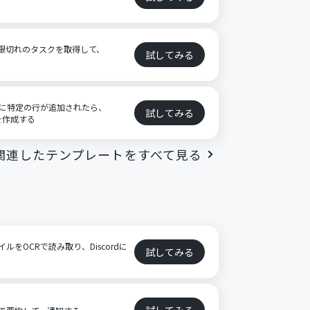
ら期限切れのタスクを取得して、
試してみる
ートに特定の行が追加されたら、
試してみる
クを作成する
関連したテンプレートをすべて見る
イルをOCRで読み取り、Discordに
試してみる