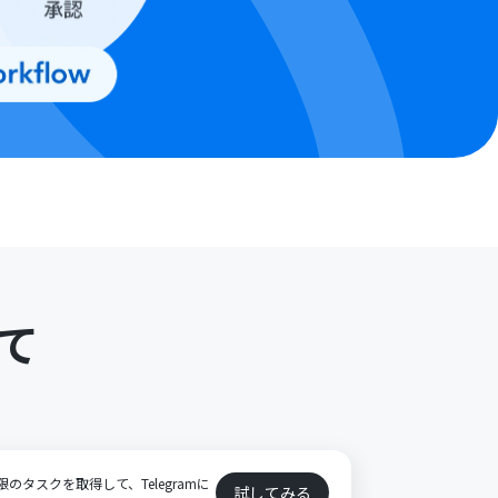
て
限のタスクを取得して、Telegramに
試してみる