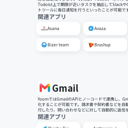
Todoist上で期限が近いタスクを抽出してSlackやG
トツールに毎日通知を行うといったことが可能で
関連アプリ
Asana
Avaza
Bizer team
Brushup
Gmail
YoomではGmailのAPIとノーコードで連携し、G
化することが可能です。請求書や契約書などを自動的
付したり、問い合わせなどに対して自動的に返信
関連アプリ