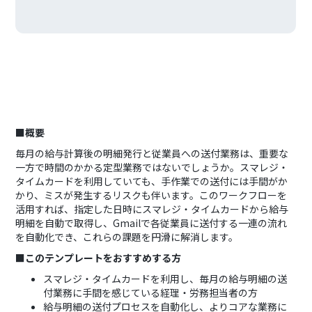
■概要
毎月の給与計算後の明細発行と従業員への送付業務は、重要な
一方で時間のかかる定型業務ではないでしょうか。スマレジ・
タイムカードを利用していても、手作業での送付には手間がか
かり、ミスが発生するリスクも伴います。このワークフローを
活用すれば、指定した日時にスマレジ・タイムカードから給与
明細を自動で取得し、Gmailで各従業員に送付する一連の流れ
を自動化でき、これらの課題を円滑に解消します。
■このテンプレートをおすすめする方
スマレジ・タイムカードを利用し、毎月の給与明細の送
付業務に手間を感じている経理・労務担当者の方
給与明細の送付プロセスを自動化し、よりコアな業務に