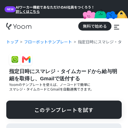
AIワーカー機能であなただけのAI社員をつくろう！
NEW
詳しくはこちら
無料で始める
トップ
フローボットテンプレート
指定日時にスマレジ・タイム
指定日時にスマレジ・タイムカードから給与明
細を取得し、Gmailで送付する
Yoomのテンプレートを使えば、ノーコードで簡単に
スマレジ・タイムカード
と
Gmail
を自動連携できます。
このテンプレートを試す