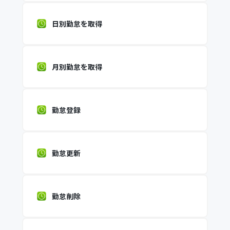
日別勤怠を取得
月別勤怠を取得
勤怠登録
勤怠更新
勤怠削除