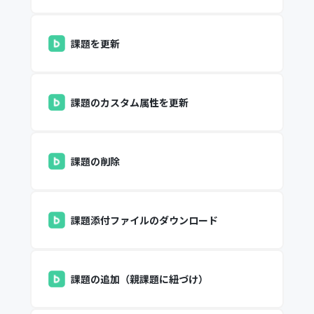
課題を更新
課題のカスタム属性を更新
課題の削除
課題添付ファイルのダウンロード
課題の追加（親課題に紐づけ）