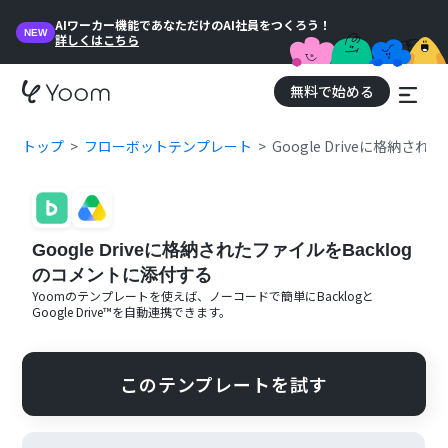
AIワーカー機能であなただけのAI社員をつくろう！
NEW
詳しくはこちら
無料で始める
トップ
フローボットテンプレート
Google Driveに格納さ
Google Driveに格納されたファイルをBacklog
のコメントに添付する
Yoomのテンプレートを使えば、ノーコードで簡単に
Backlog
と
Google Drive™
を自動連携できます。
このテンプレートを試す