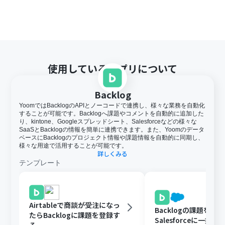
使用しているアプリについて
Backlog
YoomではBacklogのAPIとノーコードで連携し、様々な業務を自動化
することが可能です。Backlogへ課題やコメントを自動的に追加した
り、kintone、Googleスプレッドシート、Salesforceなどの様々な
SaaSとBacklogの情報を簡単に連携できます。また、Yoomのデータ
ベースにBacklogのプロジェクト情報や課題情報を自動的に同期し、
様々な用途で活用することが可能です。
詳しくみる
テンプレート
Airtableで商談が受注になっ
Backlogの課題を定
たらBacklogに課題を登録す
Salesforceに一括