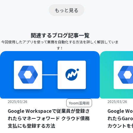
もっと見る
関連するブログ記事一覧
今回使用したアプリを使って業務を自動化する方法を詳しく解説していま
す！
2025/03/26
2025/03/26
Yoom活用術
Google Workspaceで従業員が登録さ
Google 
れたらマネーフォワード クラウド債務
れたらGaro
支払にも登録する方法
カウントを