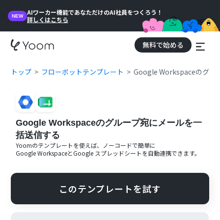
AIワーカー機能であなただけのAI社員をつくろう！
NEW
詳しくはこちら
無料で始める
トップ
フローボットテンプレート
Google Workspace
Google Workspaceのグループ宛にメールを一
括送信する
Yoomのテンプレートを使えば、ノーコードで簡単に
Google Workspace
と
Google スプレッドシート
を自動連携できます。
このテンプレートを試す