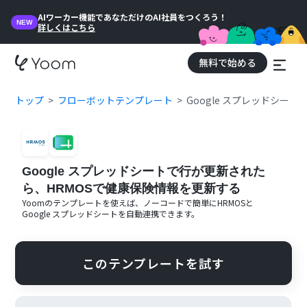
AIワーカー機能であなただけのAI社員をつくろう！
NEW
詳しくはこちら
無料で始める
トップ
フローボットテンプレート
Google スプレッドシー
Google スプレッドシートで行が更新された
ら、HRMOSで健康保険情報を更新する
Yoomのテンプレートを使えば、ノーコードで簡単に
HRMOS
と
Google スプレッドシート
を自動連携できます。
このテンプレートを試す