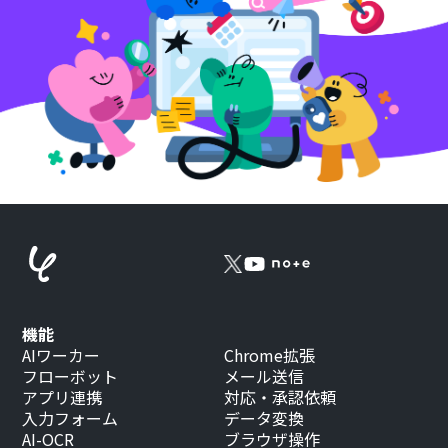
機能
AIワーカー
Chrome拡張
フローボット
メール送信
アプリ連携
対応・承認依頼
入力フォーム
データ変換
AI-OCR
ブラウザ操作