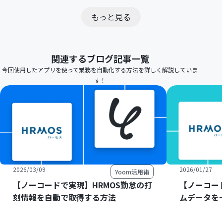
もっと見る
関連するブログ記事一覧
今回使用したアプリを使って業務を自動化する方法を詳しく解説していま
す！
2026/03/09
2026/01/27
Yoom活用術
【ノーコードで実現】HRMOS勤怠の打
【ノーコー
刻情報を自動で取得する方法
ムデータを