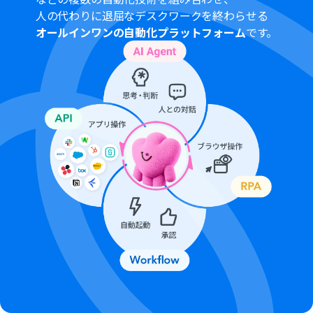
人の代わりに退屈なデスクワークを終わらせる
オールインワンの自動化プラットフォーム
です。