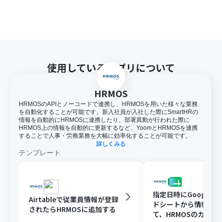
使用しているアプリについて
HRMOS
HRMOSのAPIとノーコードで連携し、HRMOSを用いた様々な業務
を自動化することが可能です。新入社員が入社した際にSmartHRの
情報を自動的にHRMOSに連携したり、部署異動が行われた際に
HRMOS上の情報を自動的に更新するなど、YoomとHRMOSを連携
することで人事・労務業務を大幅に効率化することが可能です。
詳しくみる
テンプレート
指定日時にGoogle 
Airtableで従業員情報が登録
ドシートから情報を
されたらHRMOSに追加する
て、HRMOSのカスタ