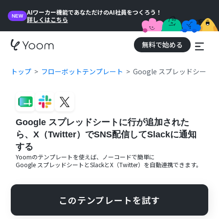
AIワーカー機能であなただけのAI社員をつくろう！
NEW
詳しくはこちら
無料で始める
トップ
フローボットテンプレート
Google スプレッドシート
Google スプレッドシートに行が追加された
ら、X（Twitter）でSNS配信してSlackに通知
する
Yoomのテンプレートを使えば、ノーコードで簡単に
Google スプレッドシート
と
Slack
と
X（Twitter）
を自動連携できます。
このテンプレートを試す