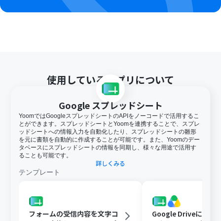
使用しているアプリについて
Google スプレッドシート
YoomではGoogleスプレッドシートのAPIをノーコードで活用するこ
とができます。スプレッドシートとYoomを連携することで、スプレ
ッドシートへの情報入力を自動化したり、スプレッドシートの雛形
を元に書類を自動的に作成することが可能です。また、Yoomのデー
タベースにスプレッドシートの情報を同期し、様々な用途で活用す
ることも可能です。
詳しくみる
テンプレート
フォームの受信内容を文字コ
Google Driveに文