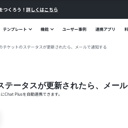
員をつくろう！
詳しくはこちら
テンプレート
機能
ユーザー事例
連携アプリ
Plusのチケットのステータスが更新されたら、メールで通知する
ットのステータスが更新されたら、メー
単に
Chat Plus
を自動連携できます。