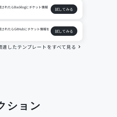
作成されたらBacklogにチケット情報
試してみる
作成されたらGitHubにチケット情報を
試してみる
関連したテンプレートをすべて見る
クション