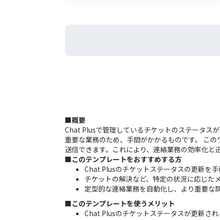
■概要
Chat Plusで管理しているチケットのステー
重要な業務のため、手間がかかるものです。 このワ
送信できます。これにより、連絡業務の効率化と
■このテンプレートをおすすめする方
Chat Plusのチケットステータスの更
チケットの解決など、特定の状況に応じた
定型的な連絡業務を自動化し、より重要な
■このテンプレートを使うメリット
Chat Plusのチケットステータスが更