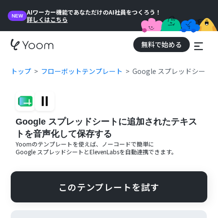
AIワーカー機能であなただけのAI社員をつくろう！
NEW
詳しくはこちら
無料で始める
トップ
フローボットテンプレート
Google スプレッドシ
Google スプレッドシートに追加されたテキス
トを音声化して保存する
Yoomのテンプレートを使えば、ノーコードで簡単に
Google スプレッドシート
と
ElevenLabs
を自動連携できます。
このテンプレートを試す