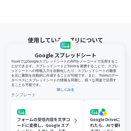
使用しているアプリについて
Google スプレッドシート
YoomではGoogleスプレッドシートのAPIをノーコードで活用するこ
とができます。スプレッドシートとYoomを連携することで、スプレ
ッドシートへの情報入力を自動化したり、スプレッドシートの雛形
を元に書類を自動的に作成することが可能です。また、Yoomのデー
タベースにスプレッドシートの情報を同期し、様々な用途で活用す
ることも可能です。
詳しくみる
テンプレート
フォームの受信内容を文字コ
Google Driveに文
ードに変換し、Google スプ
れたら、AIで要約してG