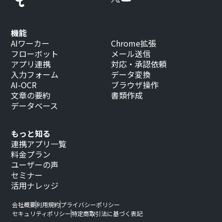
機能
AIワーカー
Chrome拡張
フローボット
メール送信
アプリ連携
対応・承認依頼
入力フォーム
データ変換
AI-OCR
ブラウザ操作
文章の要約
書類作成
データベース
もっと知る
連携アプリ一覧
料金プラン
ユーザーの声
セミナー
活用ナレッジ
会社概要
利用規約
プライバシーポリシー
セキュリティポリシー
特定商取引法に基づく表記