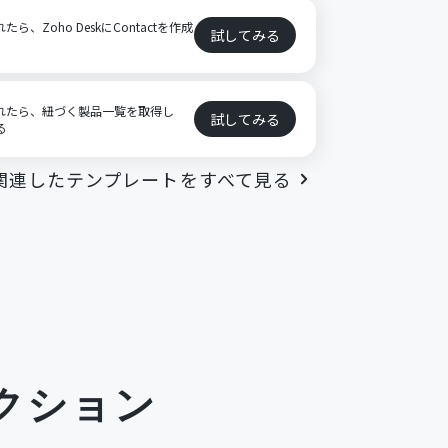
れたら、Zoho DeskにContactを作成
試してみる
追加されたら、紐づく製品一覧を取得し
試してみる
る
関連したテンプレートをすべて見る
クション