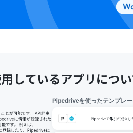
使用しているアプリについ
Pipedrive
を使ったテンプレー
することが可能です。 API経由
pedriveに情報が登録された
Pipedriveで取引が成
能です。 例えば、
に登録したり、Pipedriveに