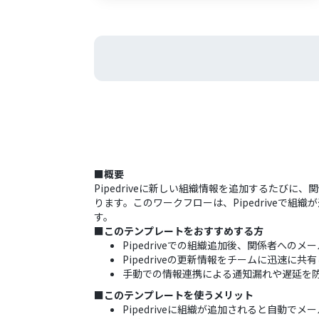
■概要
Pipedriveに新しい組織情報を追加するた
ります。このワークフローは、Pipedrive
す。
■このテンプレートをおすすめする方
Pipedriveでの組織追加後、関係者への
Pipedriveの更新情報をチームに迅速に
手動での情報連携による通知漏れや遅延を
■このテンプレートを使うメリット
Pipedriveに組織が追加されると自動