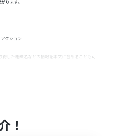
繋がります。
うアクション
ーで取得した組織名などの情報を本文に含めることも可
介！