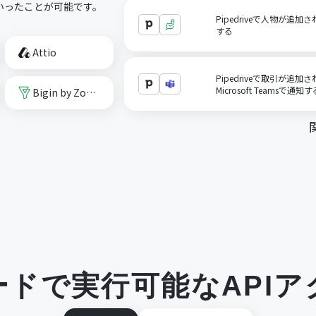
といったことが可能です。
Pipedriveで人物が追加さ
する
Attio
Pipedriveで取引が
Microsoft Teamsで通知す
Bigin by Zoho CRM
ードで実行可能なAPIア