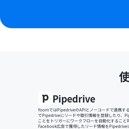
Pipedrive
YoomではPipedriveのAPIとノーコードで連携
でPipedriveにリードや取引情報を登録したり、Pi
ことをトリガーにワークフローを自動化すること可
Facebook広告で獲得したリード情報をPipedrive