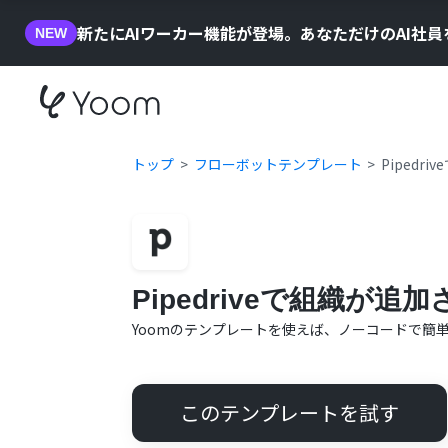
新たにAIワーカー機能が登場。あなただけのAI社
NEW
トップ
フローボットテンプレート
Piped
Pipedriveで組織が
Yoomのテンプレートを使えば、ノーコードで簡
このテンプレートを試す