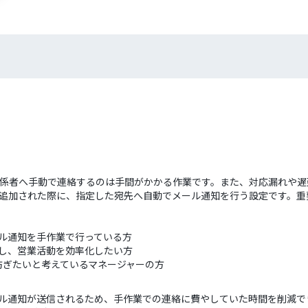
びに、関係者へ手動で連絡するのは手間がかかる作業です。また、対応漏れ
で組織が追加された際に、指定した宛先へ自動でメール通知を行う設定です
メール通知を手作業で行っている方
共有し、営業活動を効率化したい方
防ぎたいと考えているマネージャーの方
でメール通知が送信されるため、手作業での連絡に費やしていた時間を削減