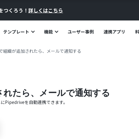
員をつくろう！
詳しくはこちら
テンプレート
機能
ユーザー事例
連携アプリ
riveで組織が追加されたら、メールで通知する
追加されたら、メールで通知する
単に
Pipedrive
を自動連携できます。