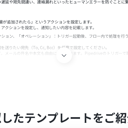
の遅延や宛先間違い、連絡漏れといったヒューマンエラーを防ぐことに
。
、「組織が追加されたら」というアクションを設定します。
」アクションを設定し、通知したい内容を記載します。
クション、「オペレーション」：トリガー起動後、フロー内で処理を行
りたい宛先（To, Cc, Bcc）を任意で設定してください。
、メールの件名や本文も自由に設定できます。Pipedriveのトリガ
似したテンプレートをご紹