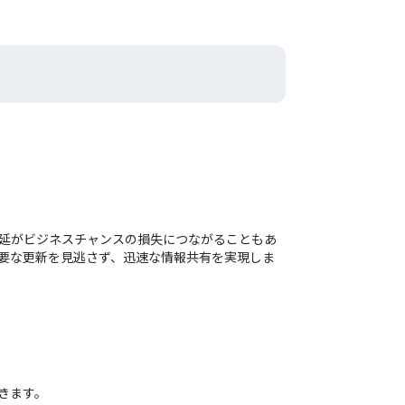
や遅延がビジネスチャンスの損失につながることもあ
。重要な更新を見逃さず、迅速な情報共有を実現しま
できます。