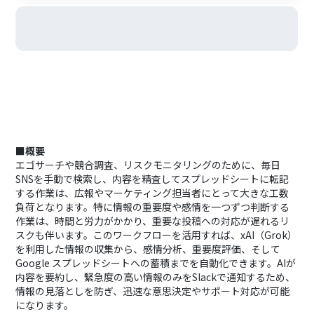
■概要
エゴサーチや競合調査、リスクモニタリングのために、毎日
SNSを手動で検索し、内容を精査してスプレッドシートに転記
する作業は、広報やマーケティング担当者にとって大きな工数
負荷となります。特に情報の重要度や感情を一つずつ判断する
作業は、時間と労力がかかり、重要な投稿への対応が遅れるリ
スクも伴います。このワークフローを活用すれば、xAI（Grok）
を利用した情報の収集から、感情分析、重要度評価、そして
Google スプレッドシートへの蓄積までを自動化できます。AIが
内容を要約し、緊急度の高い情報のみをSlackで通知するため、
情報の見落としを防ぎ、迅速な意思決定やサポート対応が可能
になります。