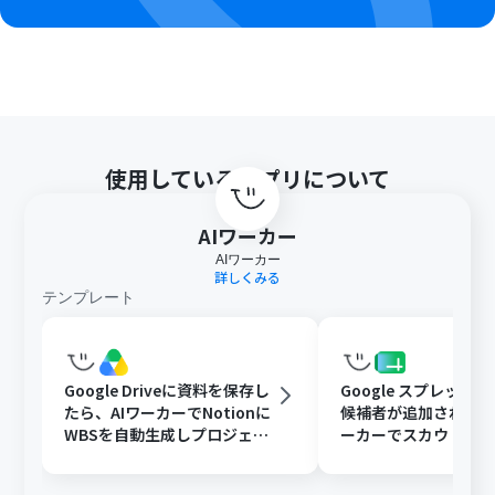
使用しているアプリについて
AIワーカー
AIワーカー
詳しくみる
テンプレート
Google Driveに資料を保存し
Google スプレッド
たら、AIワーカーでNotionに
候補者が追加されたら
WBSを自動生成しプロジェク
ーカーでスカウト文
ト管理を効率化する
追記と通知を行う