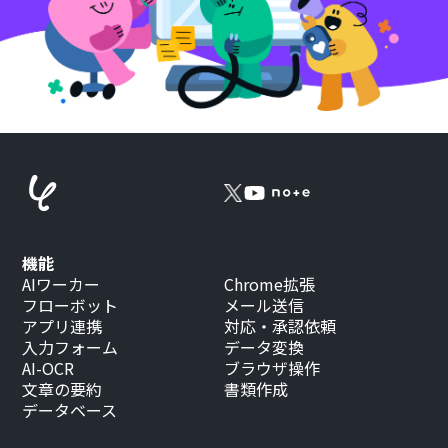
機能
AIワーカー
Chrome拡張
フローボット
メール送信
アプリ連携
対応・承認依頼
入力フォーム
データ変換
AI-OCR
ブラウザ操作
文章の要約
書類作成
データベース