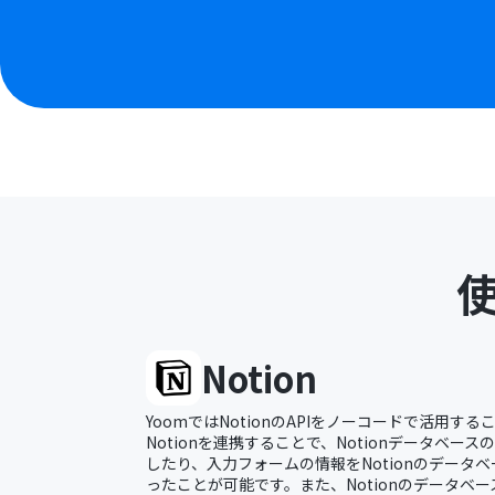
Notion
YoomではNotionのAPIをノーコードで活用する
Notionを連携することで、Notionデータベー
したり、入力フォームの情報をNotionのデータ
ったことが可能です。また、Notionのデータベー