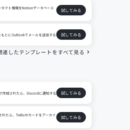
ンタクト情報をNotionデータベース
試してみる
試してみる
をもとにOutlookでメールを送信する
関連したテンプレートをすべて見る
試してみる
ドが作成されたら、Discordに通知する
されたら、Trelloのカードをアーカイ
試してみる