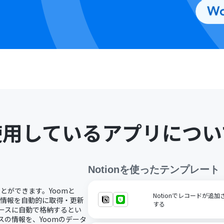
使用しているアプリについ
Notion
を使ったテンプレート
ことができます。Yoomと
Notionでレコードが追
スの情報を自動的に取得・更新
する
ベースに自動で格納するとい
スの情報を、Yoomのデータ