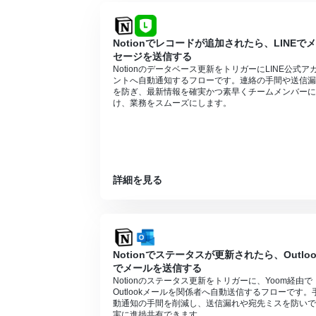
Notionでレコードが追加されたら、LINEで
セージを送信する
Notionのデータベース更新をトリガーにLINE公式ア
ントへ自動通知するフローです。連絡の手間や送信漏
を防ぎ、最新情報を確実かつ素早くチームメンバーに
け、業務をスムーズにします。
詳細を見る
Notionでステータスが更新されたら、Outloo
でメールを送信する
Notionのステータス更新をトリガーに、Yoom経由で
Outlookメールを関係者へ自動送信するフローです。
動通知の手間を削減し、送信漏れや宛先ミスを防いで
実に進捗共有できます。