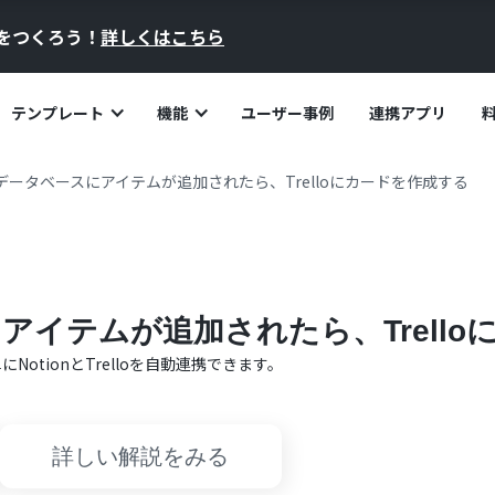
員をつくろう！
詳しくはこちら
テンプレート
機能
ユーザー事例
連携アプリ
nのデータベースにアイテムが追加されたら、Trelloにカードを作成する
にアイテムが追加されたら、Trell
単に
Notion
と
Trello
を自動連携できます。
詳しい解説をみる