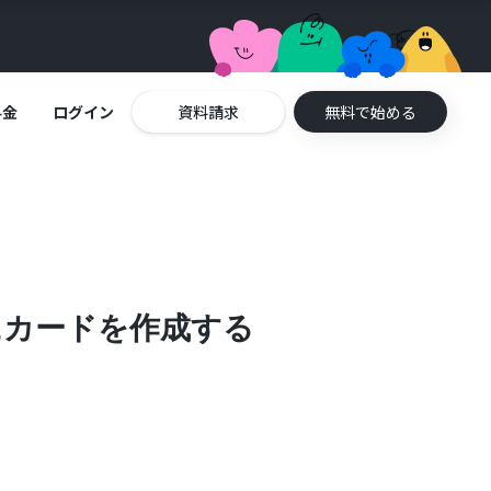
料金
ログイン
資料請求
無料で始める
oにカードを作成する