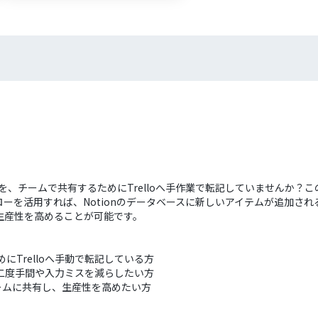
報を、チームで共有するためにTrelloへ手作業で転記していませんか
を活用すれば、Notionのデータベースに新しいアイテムが追加される
生産性を高めることが可能です。
めにTrelloへ手動で転記している方
管理の二度手間や入力ミスを減らしたい方
ームに共有し、生産性を高めたい方