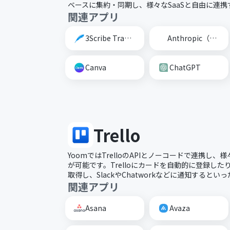
ベースに集約・同期し、様々なSaaSと自由に連
関連アプリ
3Scribe Transcription
Anthropic（Claude）
Canva
ChatGPT
Trello
YoomではTrelloのAPIとノーコードで連携し
が可能です。Trelloにカードを自動的に登録し
取得し、SlackやChatworkなどに通知すると
関連アプリ
Asana
Avaza