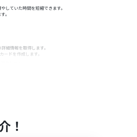
に費やしていた時間を短縮できます。
ます。
の詳細情報を取得します。
にカードを作成します。
うアクション
介！