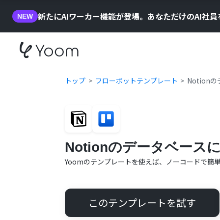
新たにAIワーカー機能が登場。あなただけのAI社
NEW
トップ
フローボットテンプレート
Notio
Notionのデータベース
Yoomのテンプレートを使えば、ノーコードで簡
このテンプレートを試す