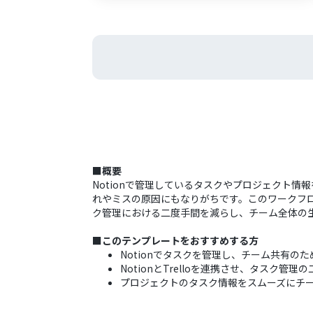
■概要
Notionで管理しているタスクやプロジェクト情
れやミスの原因にもなりがちです。このワークフロー
ク管理における二度手間を減らし、チーム全体の
■このテンプレートをおすすめする方
Notionでタスクを管理し、チーム共有のた
NotionとTrelloを連携させ、タスク
プロジェクトのタスク情報をスムーズにチ