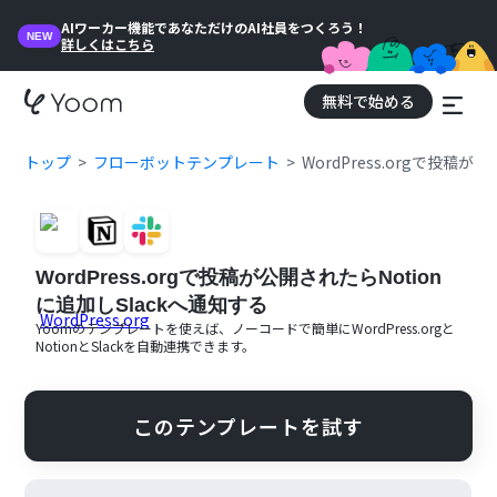
AIワーカー機能であなただけのAI社員をつくろう！
NEW
詳しくはこちら
無料で始める
トップ
フローボットテンプレート
WordPress.orgで投稿
WordPress.orgで投稿が公開されたらNotion
に追加しSlackへ通知する
Yoomのテンプレートを使えば、ノーコードで簡単に
WordPress.org
と
Notion
と
Slack
を自動連携できます。
このテンプレートを試す