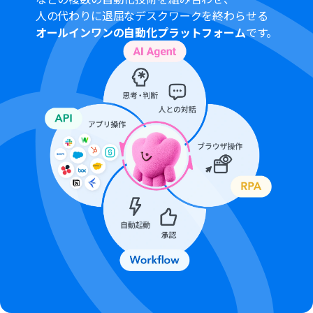
人の代わりに退屈なデスクワークを終わらせる
オールインワンの自動化プラットフォーム
です。