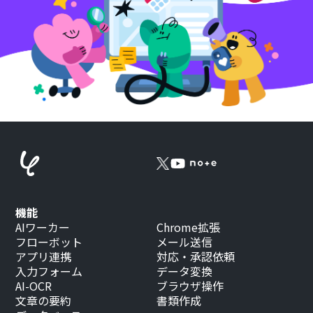
機能
AIワーカー
Chrome拡張
フローボット
メール送信
アプリ連携
対応・承認依頼
入力フォーム
データ変換
AI-OCR
ブラウザ操作
文章の要約
書類作成