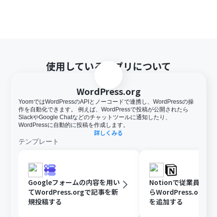
使用しているアプリについて
WordPress.org
YoomではWordPressのAPIとノーコードで連携し、WordPressの操
作を自動化できます。 例えば、WordPressで投稿が公開されたら
SlackやGoogle Chatなどのチャットツールに通知したり、
WordPressに自動的に投稿を作成します。
詳しくみる
テンプレート
Googleフォームの内容を用い
Notionで従業員が
てWordPress.orgで記事を新
らWordPress.org
規投稿する
を追加する