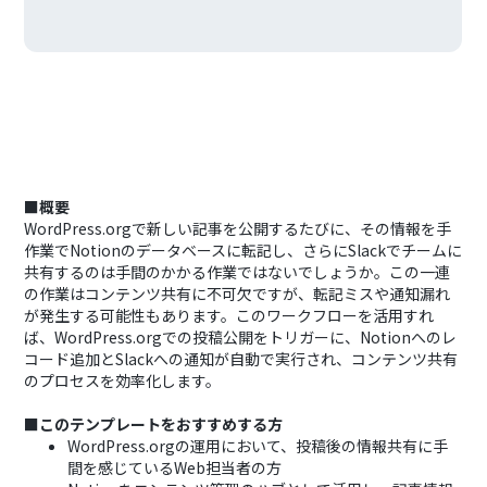
■概要
WordPress.orgで新しい記事を公開するたびに、その情報を手
作業でNotionのデータベースに転記し、さらにSlackでチームに
共有するのは手間のかかる作業ではないでしょうか。この一連
の作業はコンテンツ共有に不可欠ですが、転記ミスや通知漏れ
が発生する可能性もあります。このワークフローを活用すれ
ば、WordPress.orgでの投稿公開をトリガーに、Notionへのレ
コード追加とSlackへの通知が自動で実行され、コンテンツ共有
のプロセスを効率化します。
■このテンプレートをおすすめする方
WordPress.orgの運用において、投稿後の情報共有に手
間を感じているWeb担当者の方