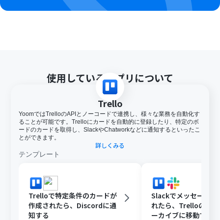
使用しているアプリについて
Trello
YoomではTrelloのAPIとノーコードで連携し、様々な業務を自動化す
ることが可能です。Trelloにカードを自動的に登録したり、特定のボ
ードのカードを取得し、SlackやChatworkなどに通知するといったこ
とができます。
詳しくみる
テンプレート
Trelloで特定条件のカードが
Slackでメッセージ
作成されたら、Discordに通
れたら、Trelloのカ
知する
ーカイブに移動する