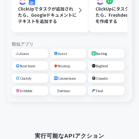
ClickUpでタスクが追加され
ClickUpにタスクが
たら、Googleドキュメントに
たら、Freshdeskに
テキストを追加する
を作成する
類似アプリ
Asana
Avaza
Backlog
Bizer team
Brushup
BugHerd
Clockify
Connecteam
Crowdin
Dribbble
Everhour
Float
実行可能なAPIアクション