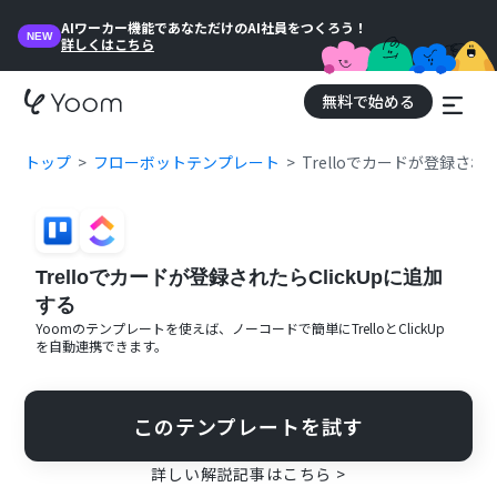
AIワーカー機能であなただけのAI社員をつくろう！
NEW
詳しくはこちら
無料で始める
トップ
フローボットテンプレート
Trelloでカードが登録された
Trelloでカードが登録されたらClickUpに追加
する
Yoomのテンプレートを使えば、ノーコードで簡単に
Trello
と
ClickUp
を自動連携できます。
このテンプレートを試す
詳しい解説記事はこちら >