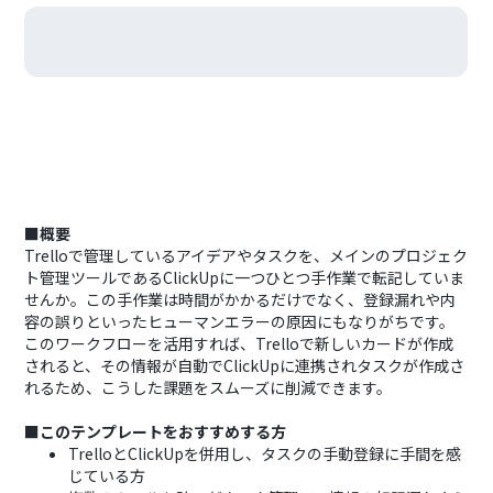
■概要
Trelloで管理しているアイデアやタスクを、メインのプロジェク
ト管理ツールであるClickUpに一つひとつ手作業で転記していま
せんか。この手作業は時間がかかるだけでなく、登録漏れや内
容の誤りといったヒューマンエラーの原因にもなりがちです。
このワークフローを活用すれば、Trelloで新しいカードが作成
されると、その情報が自動でClickUpに連携されタスクが作成さ
れるため、こうした課題をスムーズに削減できます。
■このテンプレートをおすすめする方
TrelloとClickUpを併用し、タスクの手動登録に手間を感
じている方