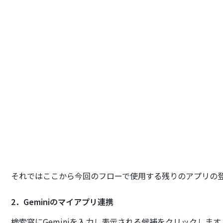
それではここから今回のフローで使用する残りのアプリの
2．Geminiのマイアプリ連携
検索窓にGeminiを入力し表示される候補をクリックします