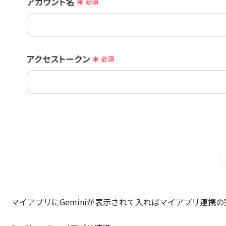
マイアプリにGeminiが表示されて入ればマイアプリ連携