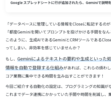
Google スプレッドシートに行が追加されたら、Geminiで説明を
「データベースに管理している情報をCloseに転記するの
「都度Geminiを開いてプロンプトを投げかける手間をな
このように、生成AIであるGeminiとCRMツールであるC
ってしまい、非効率を感じていませんか？
Geminiによるテキストの要約や生成といった
もし、
情報を自動で登録する仕組み
があれば、これらの煩わ
コア業務に集中できる時間を生み出すことができます！
今回ご紹介する自動化の設定は、プログラミングの知識が
これまでデータ連携にかかっていた手間や時間を削減し、