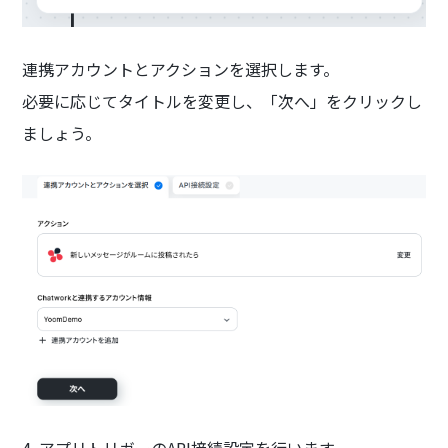
連携アカウントとアクションを選択します。
必要に応じてタイトルを変更し、「次へ」をクリックし
ましょう。
4. アプリトリガーのAPI接続設定を行います。