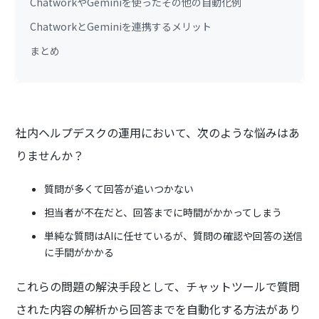
ChatworkやGeminiを使ったその他の自動化例
ChatworkとGeminiを連携するメリット
まとめ
社内ヘルプデスクの運用において、次のような悩みはあ
りませんか？
質問が多くて回答が追いつかない
担当者が不在だと、回答までに時間がかかってしまう
単純な質問はAIに任せているが、質問の確認や回答の送信
に手間がかかる
これらの問題の解決手段として、チャットツールで質問
された内容の解析から回答までを自動化する方法があり