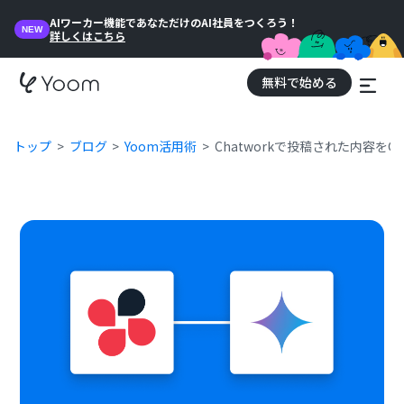
AIワーカー機能であなただけのAI社員をつくろう！
NEW
詳しくはこちら
無料で始める
トップ
ブログ
Yoom活用術
Chatworkで投稿された内容を