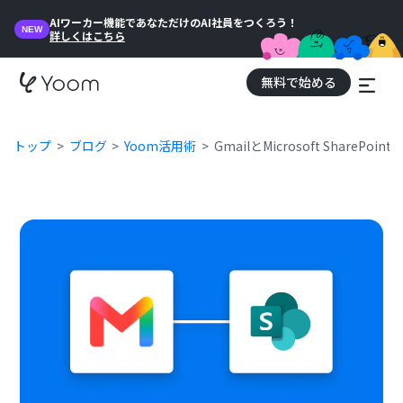
AIワーカー機能であなただけのAI社員をつくろう！
NEW
詳しくはこちら
無料で始める
トップ
ブログ
Yoom活用術
GmailとMicrosoft Share