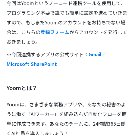
今回はYoomというノーコード連携ツールを使用して、
プログラミング不要で誰でも簡単に設定を進めていきま
すので、もしまだYoomのアカウントをお持ちでない場
合は、こちらの
登録フォーム
からアカウントを発行して
おきましょう。
※今回連携するアプリの公式サイト：
Gmail
／
Microsoft SharePoint
Yoomとは？
Yoomは、さまざまな業務アプリや、あなたの秘書のよ
うに働く「AIワーカー」を組み込んだ自動化フローを簡
単に作成できます。あなたのチームに、24時間365日働
くAI社員を導入しましょう！