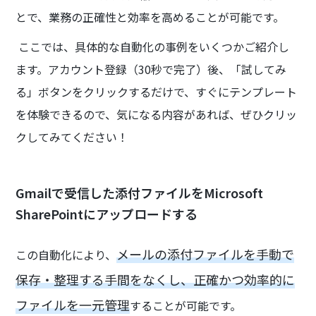
とで、業務の正確性と効率を高めることが可能です。
ここでは、具体的な自動化の事例をいくつかご紹介し
ます。アカウント登録（30秒で完了）後、「試してみ
る」ボタンをクリックするだけで、すぐにテンプレート
を体験できるので、気になる内容があれば、ぜひクリッ
クしてみてください！
Gmailで受信した添付ファイルをMicrosoft
SharePointにアップロードする
メールの添付ファイルを手動で
この自動化により、
保存・整理する手間をなくし、正確かつ効率的に
ファイルを一元管理
することが可能です。