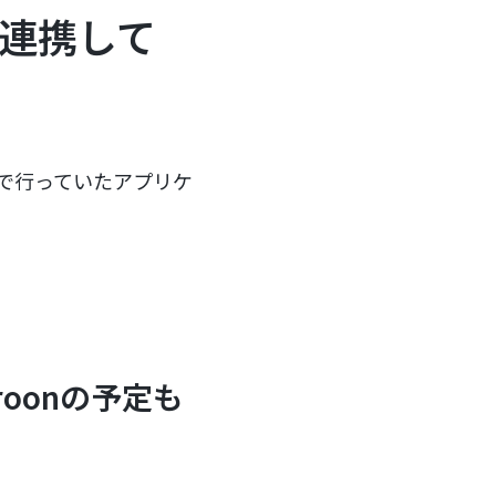
を連携して
手動で行っていたアプリケ
roonの予定も