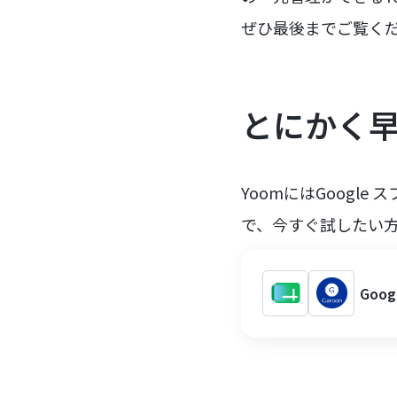
ぜひ最後までご覧く
とにかく早
YoomにはGoogl
で、今すぐ試したい
Goo