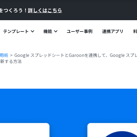
員をつくろう！
詳しくはこちら
テンプレート
機能
ユーザー事例
連携アプリ
活用術
Google スプレッドシートとGaroonを連携して、Google 
更新する方法