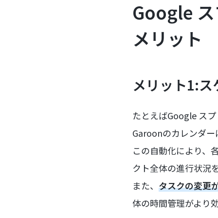
Google
メリット
メリット1:
たとえばGoogle
Garoonのカレン
この自動化により、各
クト全体の進行状況
また、
タスクの変更
体の時間管理がより