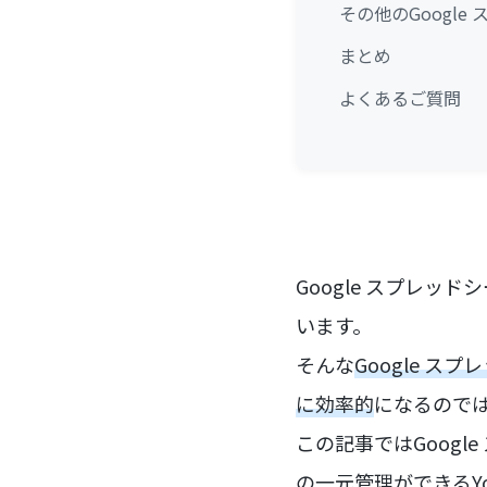
その他のGoogle
まとめ
よくあるご質問
Google スプレ
います。
そんな
Google 
に効率的
になるので
この記事ではGoogl
の一元管理ができるY