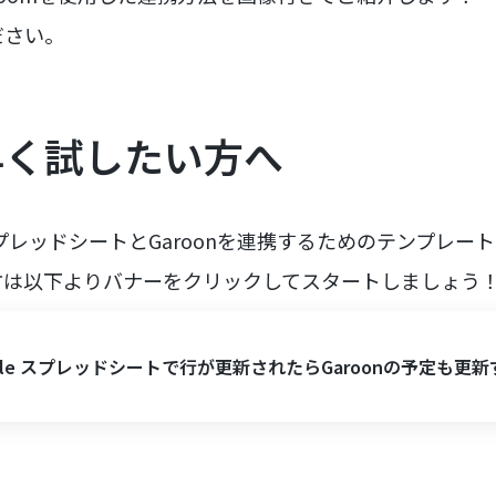
ださい。
く試したい方へ‍
e スプレッドシートとGaroonを連携するためのテンプレ
方は以下よりバナーをクリックしてスタートしましょう
gle スプレッドシートで行が更新されたらGaroonの予定も更新