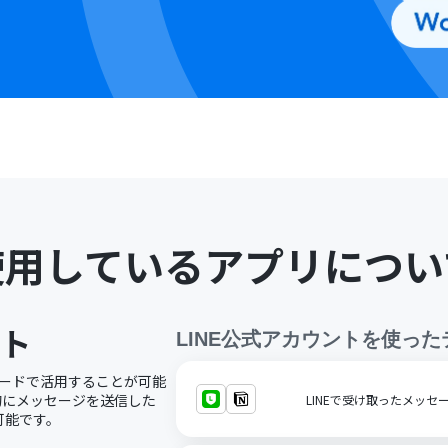
使用しているアプリについ
ント
LINE公式アカウント
を使った
ーコードで活用することが可能
動的にメッセージを送信した
LINEで受け取ったメッセー
可能です。