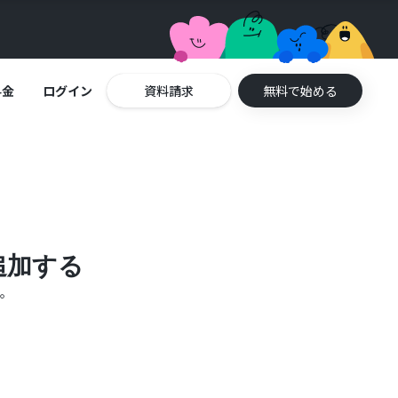
料金
ログイン
資料請求
無料で始める
追加する
す。