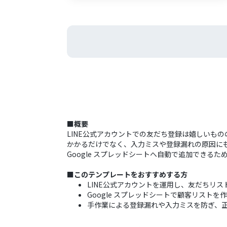
■概要
LINE公式アカウントでの友だち登録は嬉しいも
かかるだけでなく、入力ミスや登録漏れの原因にも
Google スプレッドシートへ自動で追加できる
■このテンプレートをおすすめする方
LINE公式アカウントを運用し、友だちリ
Google スプレッドシートで顧客リスト
手作業による登録漏れや入力ミスを防ぎ、