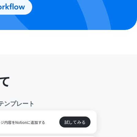
て
テンプレート
試してみる
ジ内容をNotionに追加する