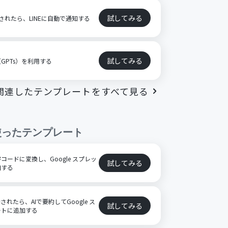
試してみる
成されたら、LINEに自動で通知する
試してみる
（GPTs）を利用する
関連したテンプレートをすべて見る
使ったテンプレート
ードに変換し、Google スプレッ
試してみる
加する
格納されたら、AIで要約してGoogle ス
試してみる
ートに追加する