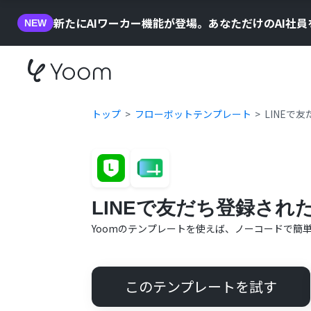
新たにAIワーカー機能が登場。あなただけのAI社
NEW
トップ
フローボットテンプレート
LINEで
LINEで友だち登録され
Yoomのテンプレートを使えば、ノーコードで簡
このテンプレートを試す