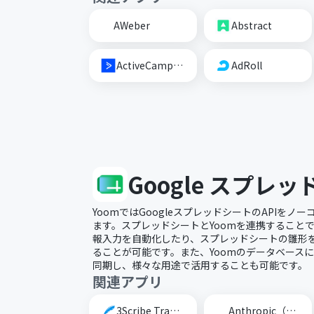
AWeber
Abstract
ActiveCampaign
AdRoll
Google スプレ
YoomではGoogleスプレッドシートのAPIを
ます。スプレッドシートとYoomを連携すること
報入力を自動化したり、スプレッドシートの雛形
ることが可能です。また、Yoomのデータベース
同期し、様々な用途で活用することも可能です。
関連アプリ
3Scribe Transcription
Anthropic（Claude）