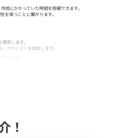
スト作成にかかっていた時間を短縮できます。
確性を保つことに繋がります。
を設定します。
する」アクションを設定します。
うアクション
です。
介！