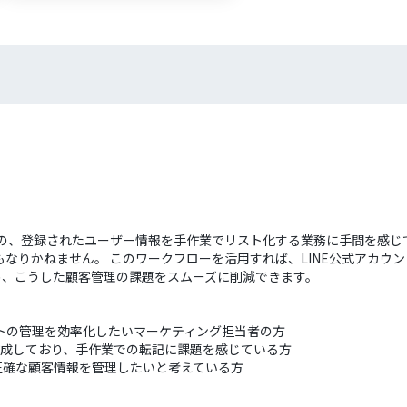
のの、登録されたユーザー情報を手作業でリスト化する業務に手間を感じ
なりかねません。 このワークフローを活用すれば、LINE公式アカウ
ため、こうした顧客管理の課題をスムーズに削減できます。
ストの管理を効率化したいマーケティング担当者の方
を作成しており、手作業での転記に課題を感じている方
正確な顧客情報を管理したいと考えている方