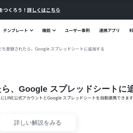
員をつくろう！
詳しくはこちら
テンプレート
機能
ユーザー事例
連携アプリ
友だち登録されたら、Google スプレッドシートに追加する
たら、Google スプレッドシートに
単に
LINE公式アカウント
と
Google スプレッドシート
を自動連携できま
詳しい解説をみる