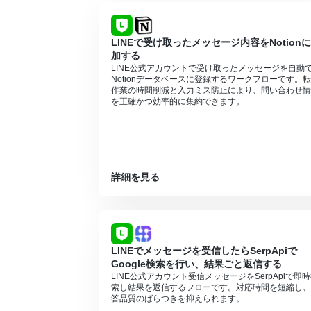
LINEで受け取ったメッセージ内容をNotion
加する
LINE公式アカウントで受け取ったメッセージを自動
Notionデータベースに登録するワークフローです。
作業の時間削減と入力ミス防止により、問い合わせ情
を正確かつ効率的に集約できます。
詳細を見る
LINEでメッセージを受信したらSerpApiで
Google検索を行い、結果ごと返信する
LINE公式アカウント受信メッセージをSerpApiで即
索し結果を返信するフローです。対応時間を短縮し、
答品質のばらつきを抑えられます。