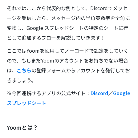
それではここから代表的な例として、Discordでメッセ
ージを受信したら、メッセージ内の半角英数字を全角に
変換し、Google スプレッドシートの特定のシートに行
として追加するフローを解説していきます！
ここではYoomを使用してノーコードで設定をしていく
ので、もしまだYoomのアカウントをお持ちでない場合
は、
こちら
の登録フォームからアカウントを発行してお
きましょう。
※今回連携するアプリの公式サイト：
Discord
／
Google
スプレッドシート
Yoomとは？