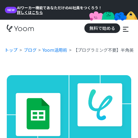
AIワーカー機能であなただけのAI社員をつくろう！
NEW
詳しくはこちら
無料で始める
トップ
ブログ
Yoom活用術
【プログラミング不要】半角英数