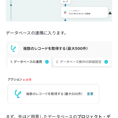
データベースの連携に入ります。
まず、先ほど用意したデータベースの
プロジェクト
・
デ