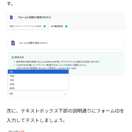
す。
次に、テキストボックス下部の説明通りにフォームIDを
入力してテストしましょう。