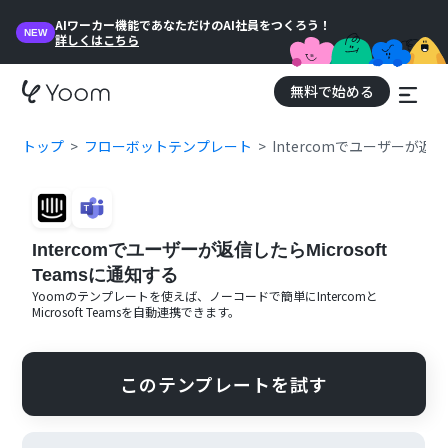
AIワーカー機能であなただけのAI社員をつくろう！
NEW
詳しくはこちら
無料で始める
トップ
フローボットテンプレート
Intercomでユーザーが返信し
Intercomでユーザーが返信したらMicrosoft
Teamsに通知する
Yoomのテンプレートを使えば、ノーコードで簡単に
Intercom
と
Microsoft Teams
を自動連携できます。
このテンプレートを試す