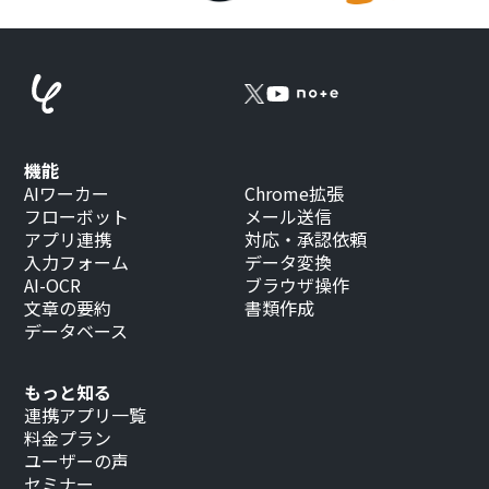
機能
AIワーカー
Chrome拡張
フローボット
メール送信
アプリ連携
対応・承認依頼
入力フォーム
データ変換
AI-OCR
ブラウザ操作
文章の要約
書類作成
データベース
もっと知る
連携アプリ一覧
料金プラン
ユーザーの声
セミナー