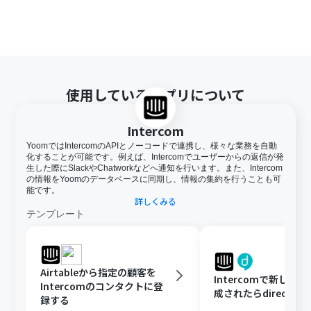
使用しているアプリについて
Intercom
YoomではIntercomのAPIとノーコードで連携し、様々な業務を自動
化することが可能です。例えば、Intercomでユーザーからの返信が発
生した際にSlackやChatworkなどへ通知を行います。また、Intercom
の情報をYoomのデータベースに同期し、情報の集約を行うことも可
能です。
詳しくみる
テンプレート
Airtableから指定の顧客を
Intercomで新しく
Intercomのコンタクトに登
成されたらdirectに
録する