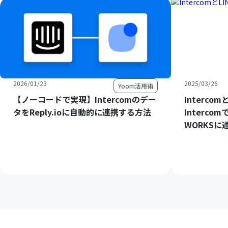
2026/01/23
2025/03/26
Yoom活用術
【ノーコードで実現】Intercomのデー
Interco
タをReply.ioに自動的に連携する方法
Interc
WORKSに