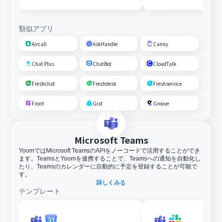
類似アプリ
Aircall
AskHandle
Canny
Chat Plus
ChatBot
CloudTalk
Freshchat
Freshdesk
Freshservice
Front
Gist
Groove
Microsoft Teams
YoomではMicrosoft TeamsのAPIをノーコードで活用することができ
ます。TeamsとYoomを連携することで、Teamsへの通知を自動化し
たり、Teamsのカレンダーに自動的に予定を登録することが可能で
す。
詳しくみる
テンプレート