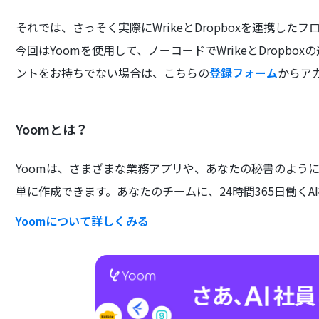
それでは、さっそく実際にWrikeとDropboxを連携した
今回はYoomを使用して、ノーコードでWrikeとDropb
ントをお持ちでない場合は、こちらの
登録フォーム
からア
Yoomとは？
Yoomは、さまざまな業務アプリや、あなたの秘書のよう
単に作成できます。あなたのチームに、24時間365日働くA
Yoomについて詳しくみる