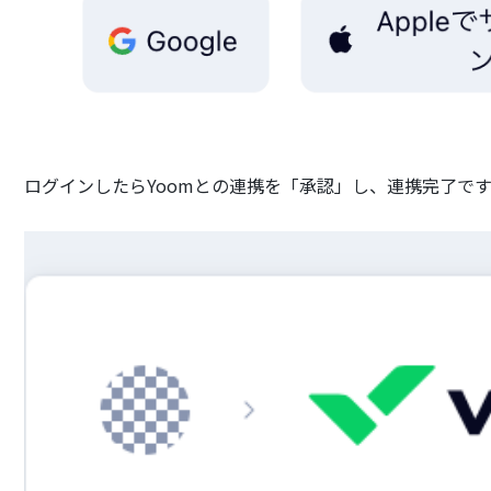
ログインしたらYoomとの連携を「承認」し、連携完了で