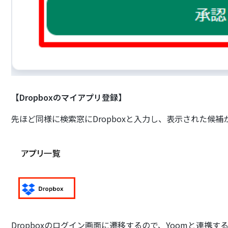
【Dropboxのマイアプリ登録】
先ほど同様に検索窓にDropboxと入力し、表示された候
Dropboxのログイン画面に遷移するので、Yoomと連携