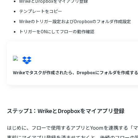
WrikeとDropboxをマイアプリ登録
テンプレートをコピー
Wrikeのトリガー設定およびDropboxのフォルダ作成設定
トリガーをONにしてフローの動作確認
Wrikeでタスクが作成されたら、Dropboxにフォルダを作成す
ステップ1：WrikeとDropboxをマイアプリ登録
はじめに、フローで使用するアプリとYoomを連携する「
事前にマイアプリ登録を済ませておくと、後続のフローの