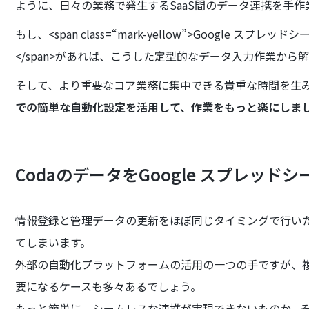
ように、日々の業務で発生するSaaS間のデータ連携を手
もし、<span class=“mark-yellow”>Google 
</span>があれば、こうした定型的なデータ入力作業から
そして、より重要なコア業務に集中できる貴重な時間を生
での簡単な自動化設定を活用して、作業をもっと楽にしま
CodaのデータをGoogle スプレッド
情報登録と管理データの更新をほぼ同じタイミングで行い
てしまいます。
外部の自動化プラットフォームの活用の一つの手ですが、
要になるケースも多々あるでしょう。
もっと簡単に、シームレスな連携が実現できないものか...