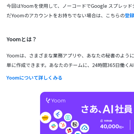
今回はYoomを使用して、ノーコードでGoogle スプレッ
だYoomのアカウントをお持ちでない場合は、こちらの
登
Yoomとは？
Yoomは、さまざまな業務アプリや、あなたの秘書のよう
単に作成できます。あなたのチームに、24時間365日働くA
Yoomについて詳しくみる