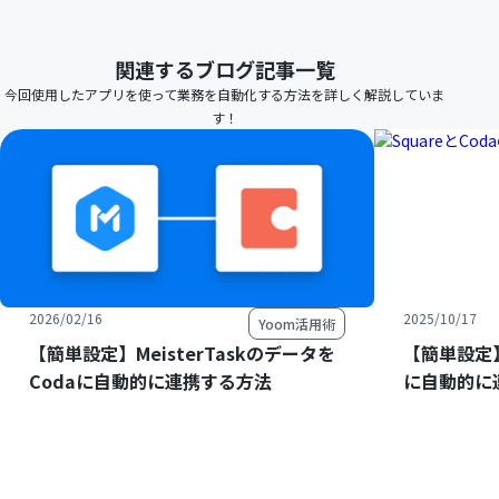
関連するブログ記事一覧
今回使用したアプリを使って業務を自動化する方法を詳しく解説していま
す！
2026/02/16
2025/10/17
Yoom活用術
【簡単設定】MeisterTaskのデータを
【簡単設定】
Codaに自動的に連携する方法
に自動的に