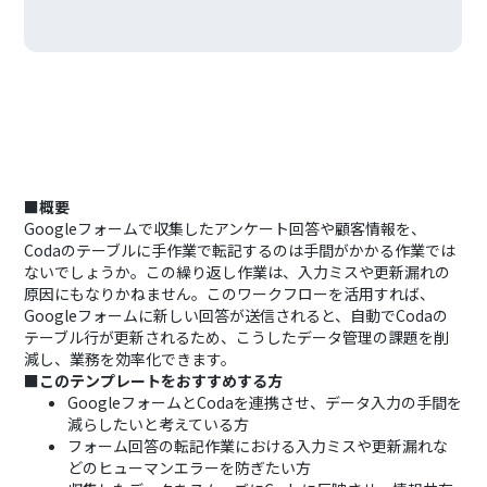
■概要
Googleフォームで収集したアンケート回答や顧客情報を、
Codaのテーブルに手作業で転記するのは手間がかかる作業では
ないでしょうか。この繰り返し作業は、入力ミスや更新漏れの
原因にもなりかねません。このワークフローを活用すれば、
Googleフォームに新しい回答が送信されると、自動でCodaの
テーブル行が更新されるため、こうしたデータ管理の課題を削
減し、業務を効率化できます。
■このテンプレートをおすすめする方
GoogleフォームとCodaを連携させ、データ入力の手間を
減らしたいと考えている方
フォーム回答の転記作業における入力ミスや更新漏れな
どのヒューマンエラーを防ぎたい方