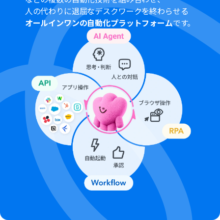
人の代わりに退屈なデスクワークを終わらせる
オールインワンの自動化プラットフォーム
です。