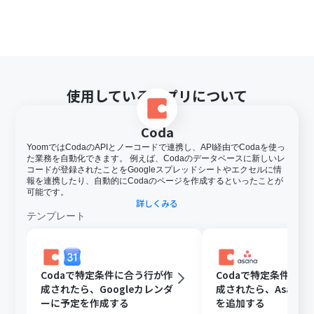
使用しているアプリについて
Coda
YoomではCodaのAPIとノーコードで連携し、API経由でCodaを使っ
た業務を自動化できます。 例えば、Codaのデータベースに新しいレ
コードが登録されたことをGoogleスプレッドシートやエクセルに情
報を連携したり、自動的にCodaのページを作成するといったことが
可能です。
詳しくみる
テンプレート
Codaで特定条件に合う行が作
Codaで特定条件に合
成されたら、Googleカレンダ
成されたら、Asana
ーに予定を作成する
を追加する