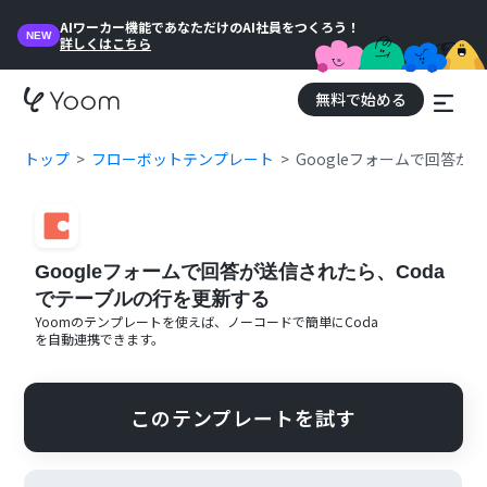
AIワーカー機能であなただけのAI社員をつくろう！
NEW
詳しくはこちら
無料で始める
トップ
フローボットテンプレート
Googleフォームで回答が
Googleフォームで回答が送信されたら、Coda
でテーブルの行を更新する
Yoomのテンプレートを使えば、ノーコードで簡単に
Coda
を自動連携できます。
このテンプレートを試す