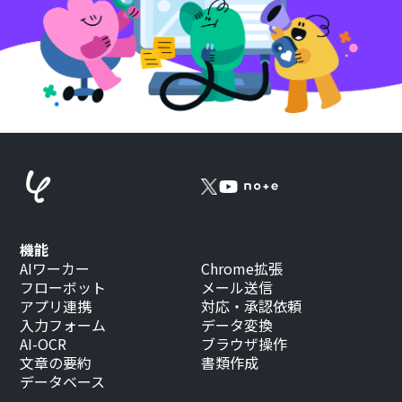
機能
AIワーカー
Chrome拡張
フローボット
メール送信
アプリ連携
対応・承認依頼
入力フォーム
データ変換
AI-OCR
ブラウザ操作
文章の要約
書類作成
データベース