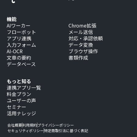
機能
AIワーカー
Chrome拡張
フローボット
メール送信
アプリ連携
対応・承認依頼
入力フォーム
データ変換
AI-OCR
ブラウザ操作
文章の要約
書類作成
データベース
もっと知る
連携アプリ一覧
料金プラン
ユーザーの声
セミナー
活用ナレッジ
会社概要
利用規約
プライバシーポリシー
セキュリティポリシー
特定商取引法に基づく表記