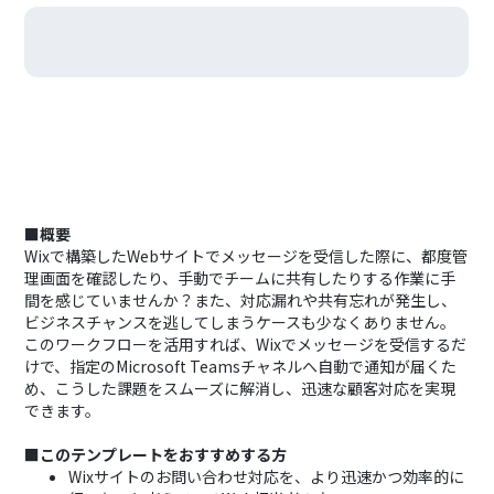
■概要
Wixで構築したWebサイトでメッセージを受信した際に、都度管
理画面を確認したり、手動でチームに共有したりする作業に手
間を感じていませんか？また、対応漏れや共有忘れが発生し、
ビジネスチャンスを逃してしまうケースも少なくありません。
このワークフローを活用すれば、Wixでメッセージを受信するだ
けで、指定のMicrosoft Teamsチャネルへ自動で通知が届くた
め、こうした課題をスムーズに解消し、迅速な顧客対応を実現
できます。
■このテンプレートをおすすめする方
Wixサイトのお問い合わせ対応を、より迅速かつ効率的に