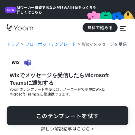
AIワーカー機能であなただけのAI社員をつくろう！
NEW
詳しくはこちら
無料で始める
トップ
フローボットテンプレート
Wixでメッセージを受信したらM
Wixでメッセージを受信したらMicrosoft
Teamsに通知する
Yoomのテンプレートを使えば、ノーコードで簡単に
Wix
と
Microsoft Teams
を自動連携できます。
このテンプレートを試す
詳しい解説記事はこちら >