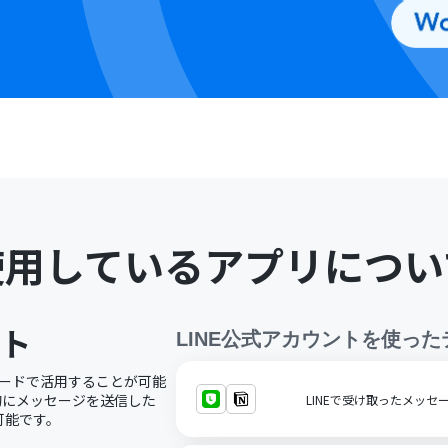
使用しているアプリについ
ント
LINE公式アカウント
を使った
ーコードで活用することが可能
動的にメッセージを送信した
LINEで受け取ったメッセー
可能です。