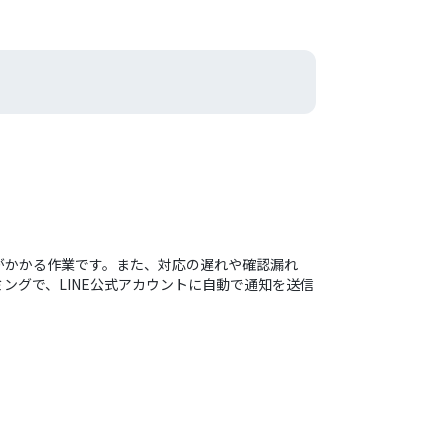
間がかかる作業です。また、対応の遅れや確認漏れ
ミングで、LINE公式アカウントに自動で通知を送信