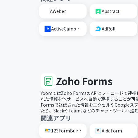
AWeber
Abstract
ActiveCampaign
AdRoll
Zoho Forms
YoomではZoho FormsのAPIとノーコードで連携
れた情報を他サービスへ自動で連携することが可能で
Formsで送信された情報をエクセルやGoogle
たり、SlackやTeamsなどのチャットツールへ
関連アプリ
123FormBuilder
AidaForm