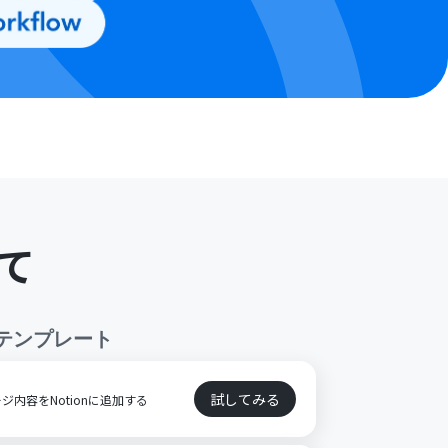
て
テンプレート
試してみる
ジ内容をNotionに追加する