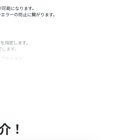
応が可能になります。
ンエラーの防止に繋がります。
ムを指定します。
定します。
うアクション
をメッセージに含めるなど、通知したい情報に合わせて
介！