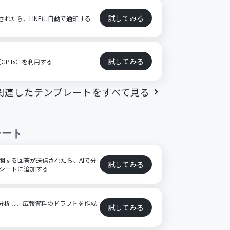
試してみる
成されたら、LINEに自動で通知する
試してみる
（GPTs）を利用する
関連したテンプレートをすべて見る
レート
金に関する回答が送信されたら、AIで分
試してみる
ッドシートに追加する
AIで分析し、広報資料のドラフトを作成
試してみる