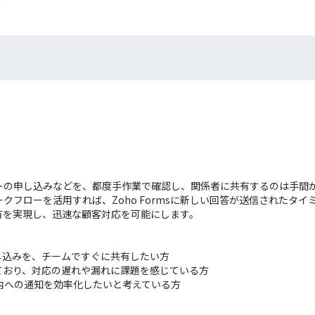
イベントの申し込みなどを、都度手作業で確認し、関係者に共有するのは手
フローを活用すれば、Zoho Formsに新しい回答が送信されたタイ
有を実現し、迅速な顧客対応を可能にします。
や申し込みを、チームですぐに共有したい方
ており、対応の遅れや漏れに課題を感じている方
社内への通知を効率化したいと考えている方