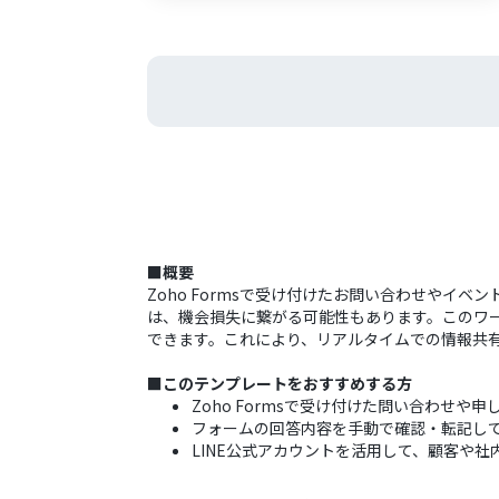
■概要
Zoho Formsで受け付けたお問い合わせや
は、機会損失に繋がる可能性もあります。このワーク
できます。これにより、リアルタイムでの情報共
■このテンプレートをおすすめする方
Zoho Formsで受け付けた問い合わせ
フォームの回答内容を手動で確認・転記し
LINE公式アカウントを活用して、顧客や