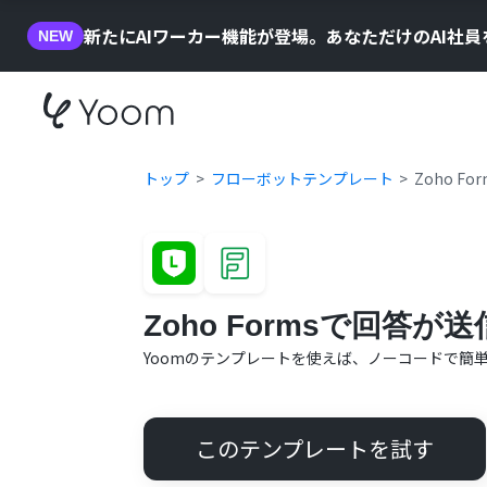
新たにAIワーカー機能が登場。あなただけのAI社
NEW
トップ
フローボットテンプレート
Zoho 
Zoho Formsで回答
Yoomのテンプレートを使えば、ノーコードで簡
このテンプレートを試す