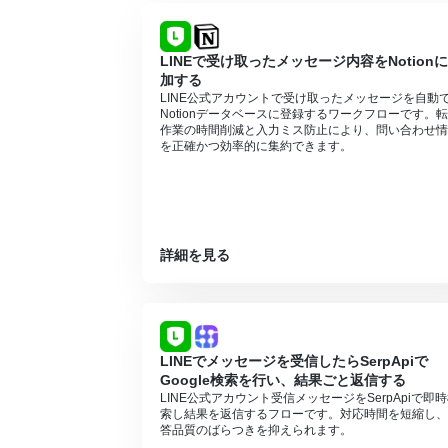
LINEで受け取ったメッセージ内容をNotion
加する
LINE公式アカウントで受け取ったメッセージを自動
Notionデータベースに登録するワークフローです。
作業の時間削減と入力ミス防止により、問い合わせ情
を正確かつ効率的に集約できます。
詳細を見る
LINEでメッセージを受信したらSerpApiで
Google検索を行い、結果ごと返信する
LINE公式アカウント受信メッセージをSerpApiで即
索し結果を返信するフローです。対応時間を短縮し、
答品質のばらつきを抑えられます。