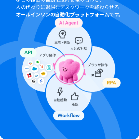
人の代わりに退屈なデスクワークを終わらせる
オールインワンの自動化プラットフォーム
です。