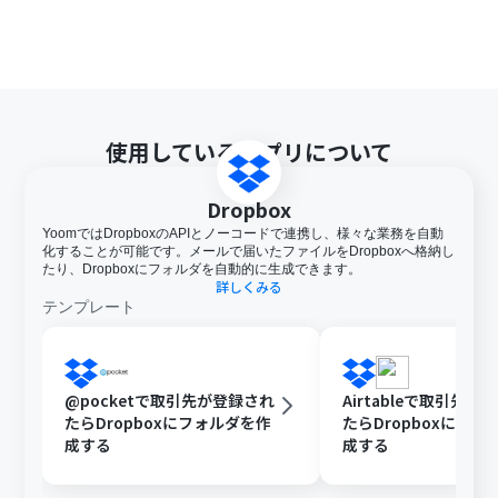
使用しているアプリについて
Dropbox
YoomではDropboxのAPIとノーコードで連携し、様々な業務を自動
化することが可能です。メールで届いたファイルをDropboxへ格納し
たり、Dropboxにフォルダを自動的に生成できます。
詳しくみる
テンプレート
@pocketで取引先が登録され
Airtableで取引先が
たらDropboxにフォルダを作
たらDropboxにフォ
成する
成する