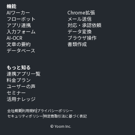
機能
AIワーカー
Chrome拡張
フローボット
メール送信
アプリ連携
対応・承認依頼
入力フォーム
データ変換
AI-OCR
ブラウザ操作
文章の要約
書類作成
データベース
もっと知る
連携アプリ一覧
料金プラン
ユーザーの声
セミナー
活用ナレッジ
会社概要
利用規約
プライバシーポリシー
セキュリティポリシー
特定商取引法に基づく表記
© Yoom Inc.