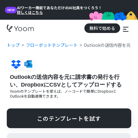
AIワーカー機能であなただけのAI社員をつくろう！
NEW
詳しくはこちら
無料で始める
トップ
フローボットテンプレート
Outlookの送信内容を元
Outlookの送信内容を元に請求書の発行を行
い、DropboxにCSVとしてアップロードする
Yoomのテンプレートを使えば、ノーコードで簡単に
Dropbox
と
Outlook
を自動連携できます。
このテンプレートを試す