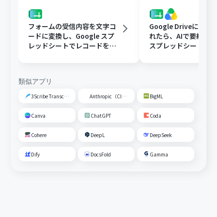
フォームの受信内容を文字コ
Google Driveに文
ードに変換し、Google スプ
れたら、AIで要約してG
レッドシートでレコードを追
スプレッドシートの
加する
トに追加する
類似アプリ
3Scribe Transcription
Anthropic（Claude）
BigML
Canva
ChatGPT
Coda
Cohere
DeepL
DeepSeek
Dify
DocsFold
Gamma