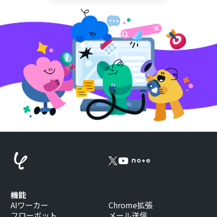
機能
AIワーカー
Chrome拡張
フローボット
メール送信