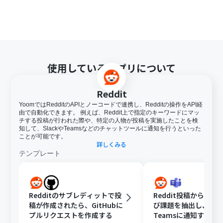
使用しているアプリについて
Reddit
YoomではRedditのAPIとノーコードで連携し、Redditの操作をAPI経
由で自動化できます。 例えば、Reddit上で指定のキーワードにマッ
チする投稿が行われた際や、特定の人物が投稿を実施したことを検
知して、SlackやTeamsなどのチャットツールに通知を行うといった
ことが可能です。
詳しくみる
テンプレート
Redditのサブレディットで投
Reddit投稿から顧客
稿が作成されたら、GitHubに
び課題を抽出し、Micro
プルリクエストを作成する
Teamsに通知する