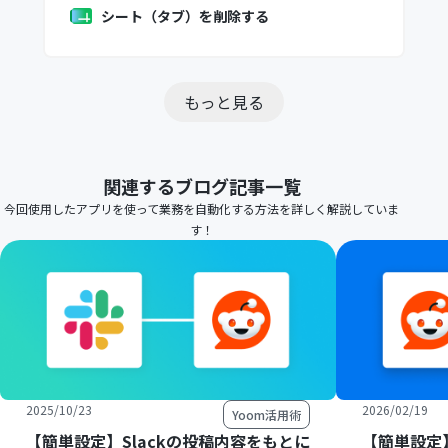
シート（タブ）を削除する
もっと見る
関連するブログ記事一覧
今回使用したアプリを使って業務を自動化する方法を詳しく解説していま
す！
2025/10/23
2026/02/19
Yoom活用術
【簡単設定】Slackの投稿内容をもとに
【簡単設定】R