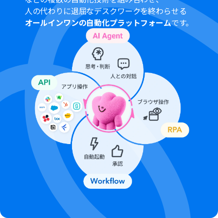
人の代わりに退屈なデスクワークを終わらせる
オールインワンの自動化プラットフォーム
です。