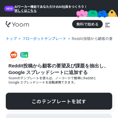
AIワーカー機能であなただけのAI社員をつくろう！
NEW
詳しくはこちら
無料で始める
トップ
フローボットテンプレート
Reddit投稿から顧客の要
Reddit投稿から顧客の要望及び課題を抽出し、
Google スプレッドシートに追加する
Yoomのテンプレートを使えば、ノーコードで簡単に
Reddit
と
Google スプレッドシート
を自動連携できます。
このテンプレートを試す