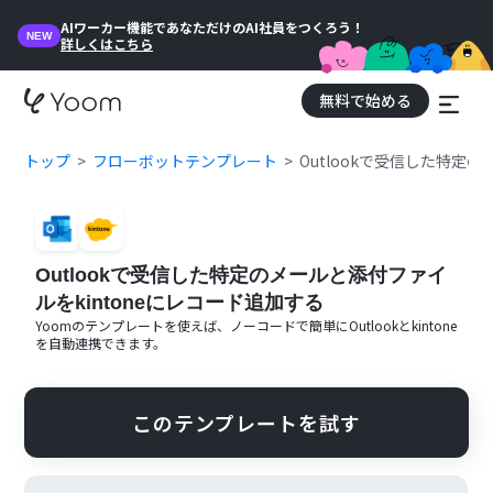
AIワーカー機能であなただけのAI社員をつくろう！
NEW
詳しくはこちら
無料で始める
トップ
フローボットテンプレート
Outlookで受信した特定
Outlookで受信した特定のメールと添付ファイ
ルをkintoneにレコード追加する
Yoomのテンプレートを使えば、ノーコードで簡単に
Outlook
と
kintone
を自動連携できます。
このテンプレートを試す