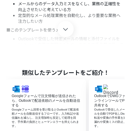
メールからのデータ入力ミスをなくし、業務の正確性を
向上させたいと考えている方
定型的なメール処理業務を自動化し、より重要な業務へ
注力したい方
■このテンプレートを使うメリット
Outlookで受信した特定メールの情報と添付ファイルを
kintoneへ自動で登録するため、これまで手作業で行って
いた繰り返し作業の時間を短縮できます。
手作業によるデータの転記ミスや添付ファイルの付け忘
れといったヒューマンエラーを防ぎ、業務の品質向上に繋
がります。
類似したテンプレートをご紹介！
■フローボットの流れ
はじめに、OutlookとkintoneをYoomと連携します。
次に、トリガーでOutlookを選択し、「特定の件名のメー
Googleフォームで注文情報が送信された
OutlookでDWGフ
ルを受信したら」というアクションを設定し、対象とする
ら、Outlookで配送依頼のメールを自動送信
ンラインツールでPDFに
メールの条件を指定します。
する
共有する
続いて、オペレーションでOutlookの「メールの添付ファ
Googleフォーム回答を受け取るとOutlookで配送依
Outlookで受信したメー
イルの情報を取得する」アクションと「メールの添付ファ
頼メールを自動送信するフローです。入力転記や送
ルを自動でPDF化しDisco
信漏れを減らし、注文増加時も安定して処理を回
転送や変換の手作業を減ら
イルをダウンロード」アクションを設定します。
せ、手作業の負担とヒューマンエラーを抑えられま
漏れや変換ミスの防止、業
次に、オペレーションでAI機能の「テキストからデータを
す。
す。