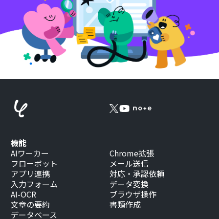
機能
AIワーカー
Chrome拡張
フローボット
メール送信
アプリ連携
対応・承認依頼
入力フォーム
データ変換
AI-OCR
ブラウザ操作
文章の要約
書類作成
データベース