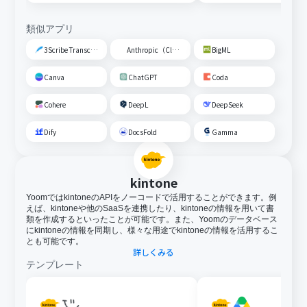
類似アプリ
3Scribe Transcription
Anthropic（Claude）
BigML
Canva
ChatGPT
Coda
Cohere
DeepL
DeepSeek
Dify
DocsFold
Gamma
kintone
YoomではkintoneのAPIをノーコードで活用することができます。例
えば、kintoneや他のSaaSを連携したり、kintoneの情報を用いて書
類を作成するといったことが可能です。また、Yoomのデータベース
にkintoneの情報を同期し、様々な用途でkintoneの情報を活用するこ
とも可能です。
詳しくみる
テンプレート