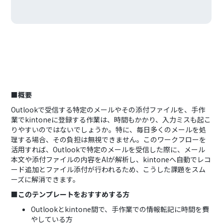
■概要
Outlookで受信する特定のメールやその添付ファイルを、手作
業でkintoneに登録する作業は、時間もかかり、入力ミスも起こ
りやすいのではないでしょうか。特に、毎日多くのメールを処
理する場合、その負担は無視できません。このワークフローを
活用すれば、Outlookで特定のメールを受信した際に、メール
本文や添付ファイルの内容をAIが解析し、kintoneへ自動でレコ
ード追加とファイル添付が行われるため、こうした課題をスム
ーズに解消できます。
■このテンプレートをおすすめする方
Outlookとkintone間で、手作業での情報転記に時間を費
やしている方