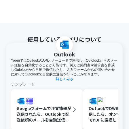
使用しているアプリについて
Outlook
YoomではOutlookのAPIとノーコードで連携し、Outolookからのメー
ル送信を自動化することが可能です。例えば契約書や請求書を作成
しOutolookから自動で送信したり、入力フォームからの問い合わせ
に対してOutolookで自動的に返信を行うことができます。
詳しくみる
テンプレート
Googleフォームで注文情報が
OutlookでDWGフ
送信されたら、Outlookで配
信したら、オンライ
送依頼のメールを自動送信す
でPDFに変換してDisc
る
共有する