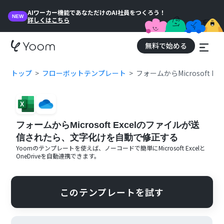
AIワーカー機能であなただけのAI社員をつくろう！
NEW
詳しくはこちら
無料で始める
トップ
フローボットテンプレート
フォームからMicrosoft
フォームからMicrosoft Excelのファイルが送
信されたら、文字化けを自動で修正する
Yoomのテンプレートを使えば、ノーコードで簡単に
Microsoft Excel
と
OneDrive
を自動連携できます。
このテンプレートを試す