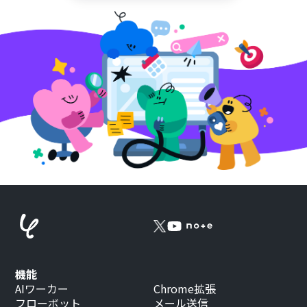
機能
AIワーカー
Chrome拡張
フローボット
メール送信