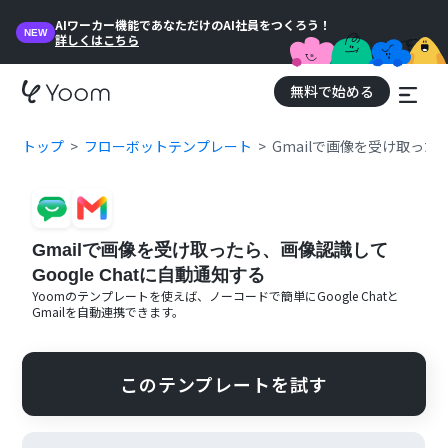
AIワーカー機能であなただけのAI社員をつくろう！
NEW
詳しくはこちら
無料で始める
トップ
フローボットテンプレート
Gmailで画像を受け取ったら
Gmailで画像を受け取ったら、画像認識して
Google Chatに自動通知する
Yoomのテンプレートを使えば、ノーコードで簡単に
Google Chat
と
Gmail
を自動連携できます。
このテンプレートを試す