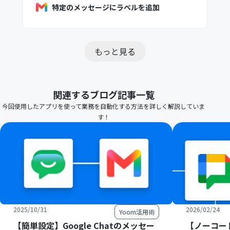
特定のメッセージにラベルを追加
もっと見る
関連するブログ記事一覧
今回使用したアプリを使って業務を自動化する方法を詳しく解説していま
す！
2025/10/31
2026/02/24
Yoom活用術
【簡単設定】Google Chatのメッセー
【ノーコード