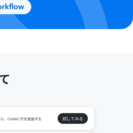
て
試してみる
たら、Codaに行を追加する