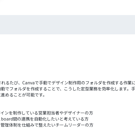
録されるたび、Canvaで手動でデザイン制作用のフォルダを作成する作
aに自動でフォルダを作成することで、こうした定型業務を効率化します。手
に進めることが可能です。
でデザインを制作している営業担当者やデザイナーの方
とboard間の連携を自動化したいと考えている方
の管理体制を仕組みで整えたいチームリーダーの方