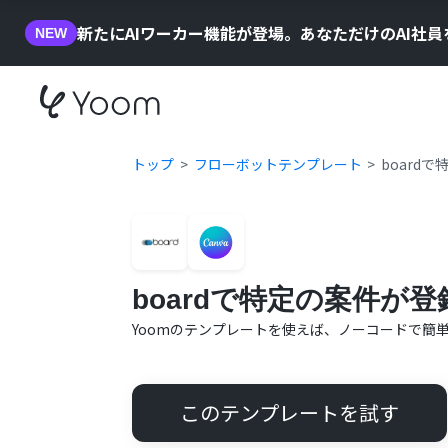
新たにAIワーカー機能が登場。あなただけのAI社
NEW
トップ
フローボットテンプレート
board
boardで特定の案件が
Yoomのテンプレートを使えば、ノーコードで簡
このテンプレートを試す