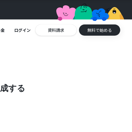
料金
ログイン
資料請求
無料で始める
作成する