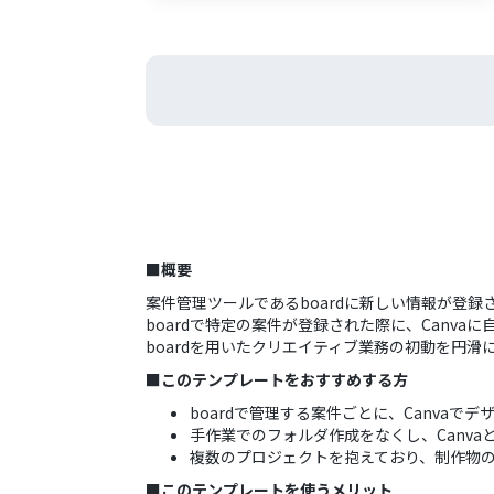
■概要
案件管理ツールであるboardに新しい情報が登
boardで特定の案件が登録された際に、Canv
boardを用いたクリエイティブ業務の初動を円滑
■このテンプレートをおすすめする方
boardで管理する案件ごとに、Canva
手作業でのフォルダ作成をなくし、Canva
複数のプロジェクトを抱えており、制作物
■このテンプレートを使うメリット