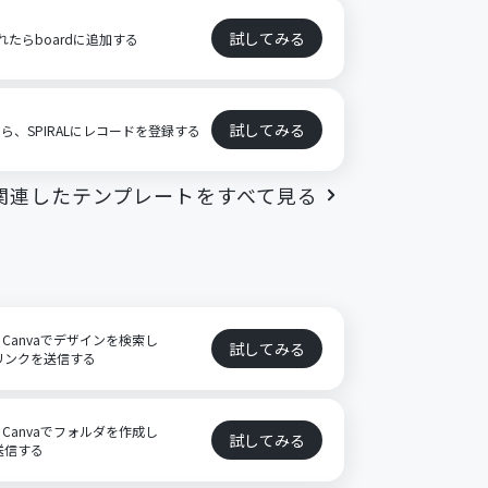
試してみる
されたらboardに追加する
試してみる
たら、SPIRALにレコードを登録する
関連したテンプレートをすべて見る
Canvaでデザインを検索し
試してみる
ドリンクを送信する
Canvaでフォルダを作成し
試してみる
を送信する