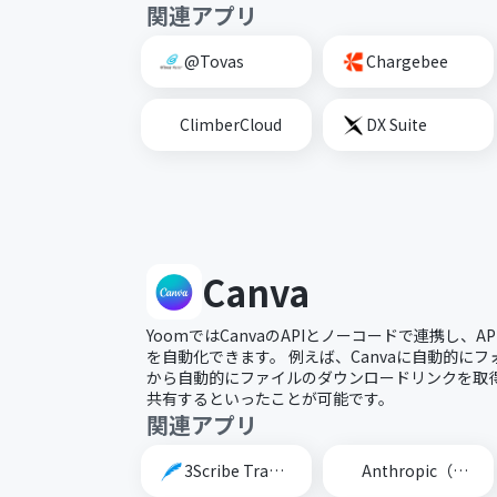
関連アプリ
@Tovas
Chargebee
ClimberCloud
DX Suite
Canva
YoomではCanvaのAPIとノーコードで連携し、A
を自動化できます。 例えば、Canvaに自動的にフ
から自動的にファイルのダウンロードリンクを取得し
共有するといったことが可能です。
関連アプリ
3Scribe Transcription
Anthropic（Claude）