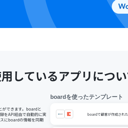
使用しているアプリについ
board
を使ったテンプレート
とができます。boardと
登録をAPI経由で自動的に実
boardで顧客が作成され
スにboardの情報を同期