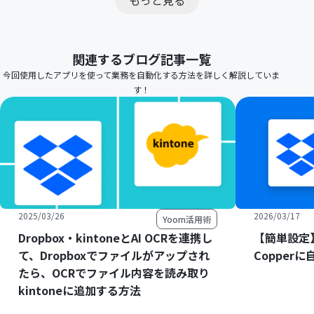
もっと見る
関連するブログ記事一覧
今回使用したアプリを使って業務を自動化する方法を詳しく解説していま
す！
2025/03/26
2026/03/17
Yoom活用術
Dropbox・kintoneとAI OCRを連携し
【簡単設定】
て、Dropboxでファイルがアップされ
Copper
たら、OCRでファイル内容を読み取り
kintoneに追加する方法