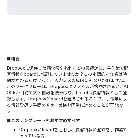
■概要
Dropboxに保存した請求書や名刺などの書類から、手作業で顧
客情報をboardに転記していませんか？この定型的な作業は時
間がかかるだけでなく、入力ミスの原因にもなりかねません。
このワークフローは、Dropboxにファイルが格納されると、AI-
OCRが自動で文字情報を読み取り、boardへ顧客情報として登
録します。Dropboxとboardを連携させることで、手作業によ
る情報登録の手間を省き、業務を円滑に進めることが可能で
す。
■このテンプレートをおすすめする方
Dropboxとboardを活用し、顧客情報の登録を手作業で
行っている方