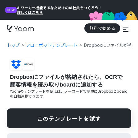
AIワーカー機能であなただけのAI社員をつくろう！
NEW
詳しくはこちら
無料で始める
トップ
フローボットテンプレート
Dropboxにファイルが格
Dropboxにファイルが格納されたら、OCRで
顧客情報を読み取りboardに追加する
Yoomのテンプレートを使えば、ノーコードで簡単に
Dropbox
と
board
を自動連携できます。
このテンプレートを試す