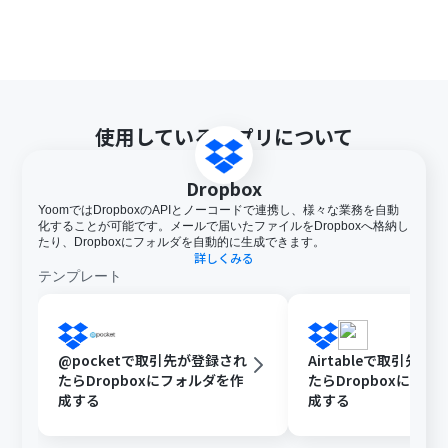
使用しているアプリについて
Dropbox
YoomではDropboxのAPIとノーコードで連携し、様々な業務を自動
化することが可能です。メールで届いたファイルをDropboxへ格納し
たり、Dropboxにフォルダを自動的に生成できます。
詳しくみる
テンプレート
@pocketで取引先が登録され
Airtableで取引先が
たらDropboxにフォルダを作
たらDropboxにフォ
成する
成する