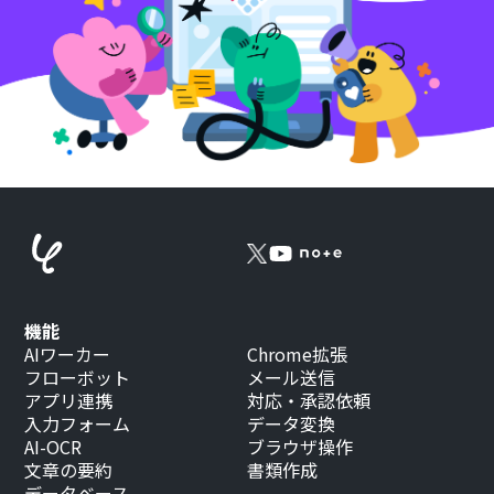
機能
AIワーカー
Chrome拡張
フローボット
メール送信
アプリ連携
対応・承認依頼
入力フォーム
データ変換
AI-OCR
ブラウザ操作
文章の要約
書類作成
データベース