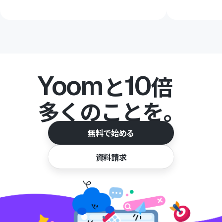
Yoom
10
と
倍
多くのことを。
無料で始める
資料請求