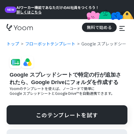
AIワーカー機能であなただけのAI社員をつくろう！
NEW
詳しくはこちら
無料で始める
トップ
フローボットテンプレート
Google スプレッドシート
Google スプレッドシートで特定の行が追加さ
れたら、Google Driveにフォルダを作成する
Yoomのテンプレートを使えば、ノーコードで簡単に
Google スプレッドシート
と
Google Drive™
を自動連携できます。
このテンプレートを試す