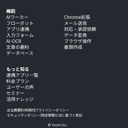
機能
AIワーカー
Chrome拡張
フローボット
メール送信
アプリ連携
対応・承認依頼
入力フォーム
データ変換
AI-OCR
ブラウザ操作
文章の要約
書類作成
データベース
もっと知る
連携アプリ一覧
料金プラン
ユーザーの声
セミナー
活用ナレッジ
会社概要
利用規約
プライバシーポリシー
セキュリティポリシー
特定商取引法に基づく表記
© Yoom Inc.