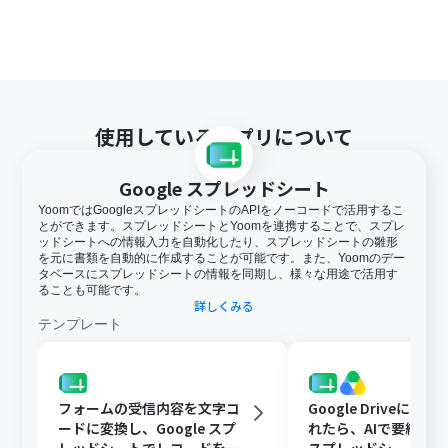
使用しているアプリについて
Google スプレッドシート
YoomではGoogleスプレッドシートのAPIをノーコードで活用するこ
とができます。スプレッドシートとYoomを連携することで、スプレ
ッドシートへの情報入力を自動化したり、スプレッドシートの雛形
を元に書類を自動的に作成することが可能です。また、Yoomのデー
タベースにスプレッドシートの情報を同期し、様々な用途で活用す
ることも可能です。
詳しくみる
テンプレート
フォームの受信内容を文字コ
Google Driveに文
ードに変換し、Google スプ
れたら、AIで要約してG